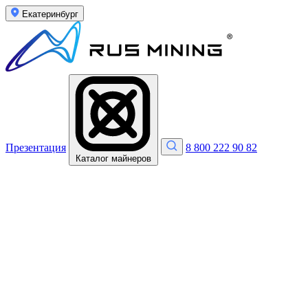
Екатеринбург
Презентация
8 800 222 90 82
Каталог майнеров