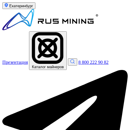
Екатеринбург
Презентация
8 800 222 90 82
Каталог майнеров