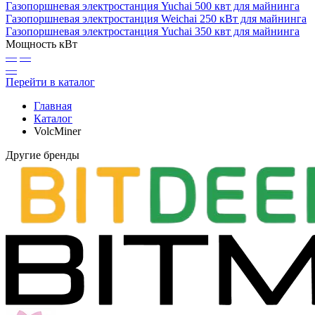
Газопоршневая электростанция Yuchai 500 квт для майнинга
Газопоршневая электростанция Weichai 250 кВт для майнинга
Газопоршневая электростанция Yuchai 350 квт для майнинга
Мощность кВт
—
—
—
Перейти в каталог
Главная
Каталог
VolcMiner
Другие бренды