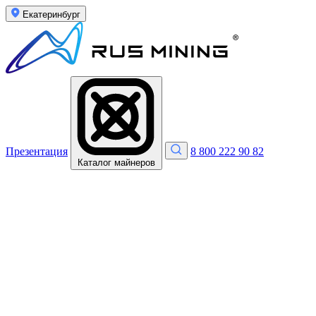
Екатеринбург
Презентация
8 800 222 90 82
Каталог майнеров