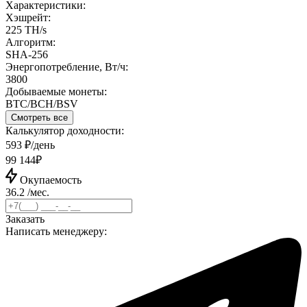
Характеристики:
Хэшрейт:
225 TH/s
Алгоритм:
SHA-256
Энергопотребление, Вт/ч:
3800
Добываемые монеты:
BTC/BCH/BSV
Смотреть все
Калькулятор доходности:
593 ₽/день
99 144₽
Окупаемость
36.2 /мес.
Заказать
Написать менеджеру: