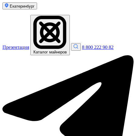
Екатеринбург
Презентация
8 800 222 90 82
Каталог майнеров