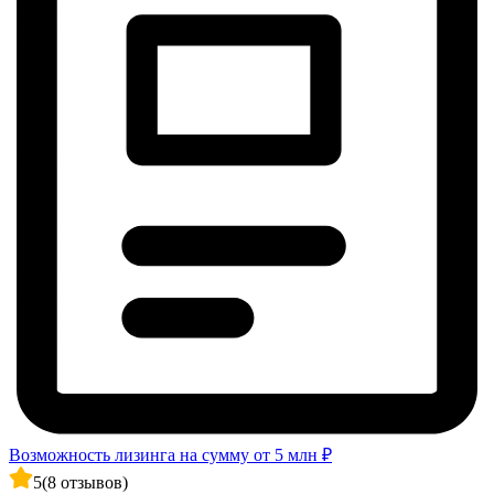
Возможность лизинга на сумму от 5 млн ₽
5
(8 отзывов)