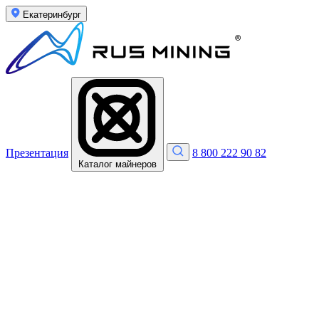
Екатеринбург
Презентация
8 800 222 90 82
Каталог майнеров