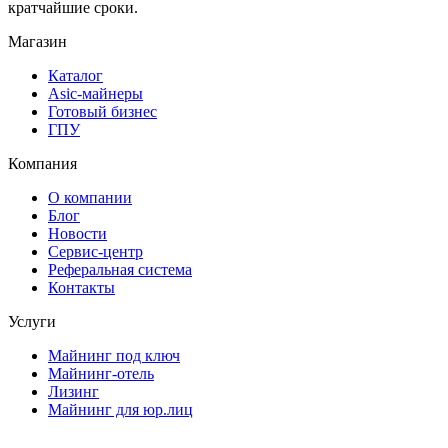
кратчайшие сроки.
Магазин
Каталог
Asic-майнеры
Готовый бизнес
ГПУ
Компания
О компании
Блог
Новости
Сервис-центр
Реферальная система
Контакты
Услуги
Майнинг под ключ
Майнинг-отель
Лизинг
Майнинг для юр.лиц