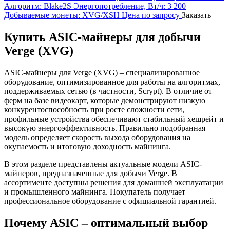
Алгоритм:
Blake2S
Энергопотребление, Вт/ч:
3 200
Добываемые монеты:
XVG/XSH
Цена по запросу
Заказать
Купить ASIC-майнеры для добычи
Verge (XVG)
ASIC-майнеры для Verge (XVG) – специализированное
оборудование, оптимизированное для работы на алгоритмах,
поддерживаемых сетью (в частности, Scrypt). В отличие от
ферм на базе видеокарт, которые демонстрируют низкую
конкурентоспособность при росте сложности сети,
профильные устройства обеспечивают стабильный хешрейт и
высокую энергоэффективность. Правильно подобранная
модель определяет скорость выхода оборудования на
окупаемость и итоговую доходность майнинга.
В этом разделе представлены актуальные модели ASIC-
майнеров, предназначенные для добычи Verge. В
ассортименте доступны решения для домашней эксплуатации
и промышленного майнинга. Покупатель получает
профессиональное оборудование с официальной гарантией.
Почему ASIC – оптимальный выбор