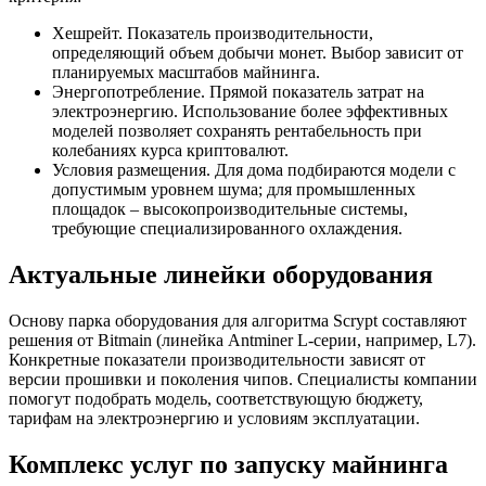
Хешрейт. Показатель производительности,
определяющий объем добычи монет. Выбор зависит от
планируемых масштабов майнинга.
Энергопотребление. Прямой показатель затрат на
электроэнергию. Использование более эффективных
моделей позволяет сохранять рентабельность при
колебаниях курса криптовалют.
Условия размещения. Для дома подбираются модели с
допустимым уровнем шума; для промышленных
площадок – высокопроизводительные системы,
требующие специализированного охлаждения.
Актуальные линейки оборудования
Основу парка оборудования для алгоритма Scrypt составляют
решения от Bitmain (линейка Antminer L-серии, например, L7).
Конкретные показатели производительности зависят от
версии прошивки и поколения чипов. Специалисты компании
помогут подобрать модель, соответствующую бюджету,
тарифам на электроэнергию и условиям эксплуатации.
Комплекс услуг по запуску майнинга