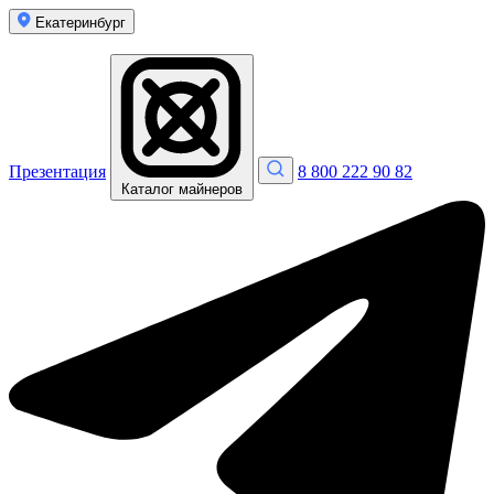
Екатеринбург
Презентация
8 800 222 90 82
Каталог майнеров