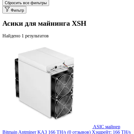
Сбросить все фильтры
Фильтр
Асики для майнинга XSH
Найдено 1 результатов
ASIC майнер
Bitmain Antminer KA3 166 TH/s
(0 отзывов)
Хэшрейт:
166 TH/s