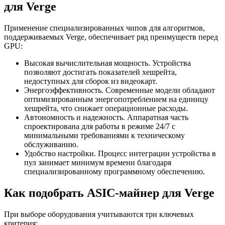
для Verge
Применение специализированных чипов для алгоритмов,
поддерживаемых Verge, обеспечивает ряд преимуществ перед
GPU:
Высокая вычислительная мощность. Устройства
позволяют достигать показателей хешрейта,
недоступных для сборок из видеокарт.
Энергоэффективность. Современные модели обладают
оптимизированным энергопотреблением на единицу
хешрейта, что снижает операционные расходы.
Автономность и надежность. Аппаратная часть
спроектирована для работы в режиме 24/7 с
минимальными требованиями к техническому
обслуживанию.
Удобство настройки. Процесс интеграции устройства в
пул занимает минимум времени благодаря
специализированному программному обеспечению.
Как подобрать ASIC-майнер для Verge
При выборе оборудования учитываются три ключевых
критерия: