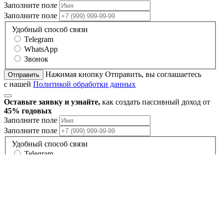
Заполните поле
Заполните поле
Удобный способ связи
Telegram
WhatsApp
Звонок
Нажимая кнопку Отправить, вы соглашаетесь
Отправить
с нашей
Политикой обработки данных
Оставьте заявку и узнайте,
как создать пассивный доход от
45% годовых
Заполните поле
Заполните поле
Удобный способ связи
Telegram
WhatsApp
Звонок
Нажимая кнопку Отправить, вы соглашаетесь
Отправить
с нашей
Политикой обработки данных
Ваш заказ: