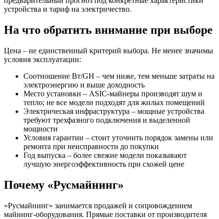
предварительный прогноз под конкретные характеристики
устройства и тариф на электричество.
На что обратить внимание при выборе
Цена – не единственный критерий выбора. Не менее значимы
условия эксплуатации:
Соотношение Вт/GH – чем ниже, тем меньше затраты на
электроэнергию и выше доходность
Место установки – ASIC-майнеры производят шум и
тепло; не все модели подходят для жилых помещений
Электрическая инфраструктура – мощные устройства
требуют трехфазного подключения и выделенной
мощности
Условия гарантии – стоит уточнить порядок замены или
ремонта при неисправности до покупки
Год выпуска – более свежие модели показывают
лучшую энергоэффективность при схожей цене
Почему «Русмайнинг»
«Русмайнинг» занимается продажей и сопровождением
майнинг-оборудования. Прямые поставки от производителя