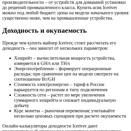
производительности – от устройств для домашней установки
до решений промышленного класса. Купить асик Iceriver
можно под любой бюджет: цены на модели начального уровня
существенно ниже, чем на промышленные устройства.
Доходность и окупаемость
Прежде чем купить майнер Iceriver, стоит рассчитать его
доходность – она зависит от нескольких параметров:
Хешрейт – вычислительная мощность устройства,
измеряется в GH/s или TH/s
Энергопотребление – формирует операционные
расходы; при сравнении цен на модели смотрите на
соотношение Вт/GH
Стоимость электроэнергии – тариф в России
варьируется по регионам и типу подключения
Сложность сети – растет по мере увеличения
суммарного хешрейта и снижает индивидуальную
добычу
Курс монеты – рыночная переменная; учитывайте
несколько ценовых сценариев при расчете окупаемости
Онлайн-калькуляторы доходности Iceriver дают