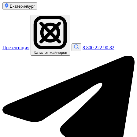
Екатеринбург
Презентация
8 800 222 90 82
Каталог майнеров