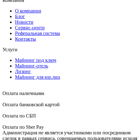
Компания
О компании
Блог
Новости
Сервис-центр
Реферальная система
Контакты
Услуги
Майнинг под ключ
Майнинг-отель
Лизинг
Майнинг для юр.лиц
Оплата наличными
Оплата банковской картой
Оплата по СБП
Оплата по Sber Pay
Администрация не является участникоми или посредником
сделок в рамках сервиса, совершаемых пользователями исходя