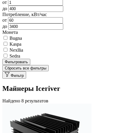
от
до
Потребление, кВт/час
от
до
Монета
Bugna
Kaspa
Nexllia
Sedra
Фильтровать
Сбросить все фильтры
Фильтр
Майнеры Iceriver
Найдено 8 результатов