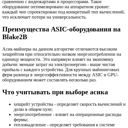
сравнению с видеокартами и процессорами. Такое
оборудование оптимизировано на аппаратном уровне:
каждый чип спроектирован под конкретный тип вычислений,
что исключает потери на универсальность.
Преимущества ASIC-оборудования на
Blake2B
Асик-майнеры на данном алгоритме отличаются высоким
хешрейтом при относительно низком энергопотреблении на
единицу мощности. Это напрямую влияет на экономику
добычи: меньше затрат на электроэнергию - выше чистая
прибыль с каждого устройства. Для крупных майнинговых
ферм разница в энергоэффективности между ASIC и GPU-
оборудованием может составлять несколько раз.
Что учитывать при выборе асика
хешрейт устройства - определяет скорость вычислений и
долю в общем пуле;
энергопотребление - влияет на операционные расходы
фермы;
тепловыделение - определяет требования к системе