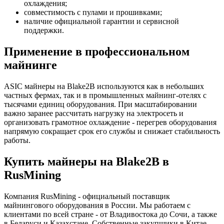
охлаждения;
совместимость с пулами и прошивками;
наличие официальной гарантии и сервисной
поддержки.
Применение в профессиональном
майнинге
ASIC майнеры на Blake2B используются как в небольших
частных фермах, так и в промышленных майнинг-отелях с
тысячами единиц оборудования. При масштабировании
важно заранее рассчитать нагрузку на электросеть и
организовать грамотное охлаждение - перегрев оборудования
напрямую сокращает срок его службы и снижает стабильность
работы.
Купить майнеры на Blake2B в
RusMining
Компания RusMining - официальный поставщик
майнингового оборудования в России. Мы работаем с
клиентами по всей стране - от Владивостока до Сочи, а также
в Беларуси и Казахстане. Собственные закупщики в Китае