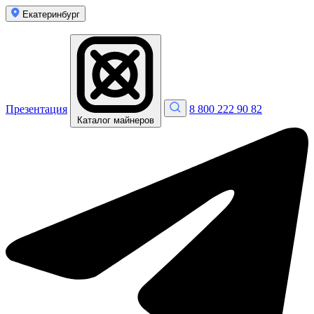
Екатеринбург
Презентация
8 800 222 90 82
Каталог майнеров