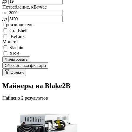
до
Потребление, кВт/час
от
до
Производитель
Goldshell
iBeLink
Монета
Siacoin
XRB
Фильтровать
Сбросить все фильтры
Фильтр
Майнеры на Blake2B
Найдено 2 результатов