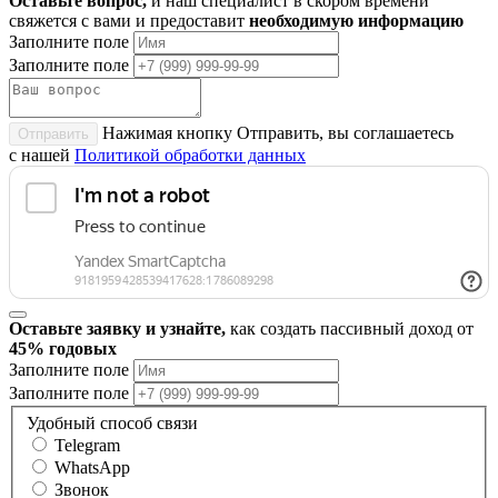
Оставьте вопрос,
и наш специалист в скором времени
свяжется с вами и предоставит
необходимую информацию
Заполните поле
Заполните поле
Нажимая кнопку Отправить, вы соглашаетесь
Отправить
с нашей
Политикой обработки данных
Оставьте заявку и узнайте,
как создать пассивный доход от
45% годовых
Заполните поле
Заполните поле
Удобный способ связи
Telegram
WhatsApp
Звонок