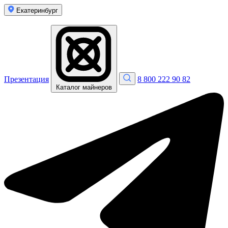
Екатеринбург
Презентация
8 800 222 90 82
Каталог майнеров