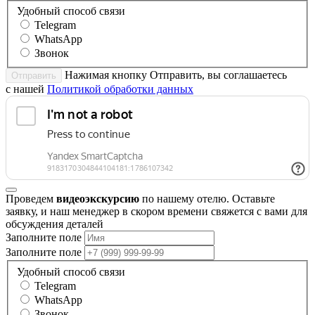
Удобный способ связи
Telegram
WhatsApp
Звонок
Нажимая кнопку Отправить, вы соглашаетесь
Отправить
с нашей
Политикой обработки данных
Проведем
видеоэкскурсию
по нашему отелю. Оставьте
заявку, и наш менеджер в скором времени свяжется с вами для
обсуждения деталей
Заполните поле
Заполните поле
Удобный способ связи
Telegram
WhatsApp
Звонок