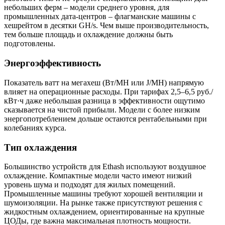
небольших ферм – модели среднего уровня, для
промышленных дата-центров – флагманские машины с
хешрейтом в десятки GH/s. Чем выше производительность,
тем больше площадь и охлаждение должны быть
подготовлены.
Энергоэффективность
Показатель ватт на мегахеш (Вт/MH или J/MH) напрямую
влияет на операционные расходы. При тарифах 2,5–6,5 руб./
кВт·ч даже небольшая разница в эффективности ощутимо
сказывается на чистой прибыли. Модели с более низким
энергопотреблением дольше остаются рентабельными при
колебаниях курса.
Тип охлаждения
Большинство устройств для Ethash используют воздушное
охлаждение. Компактные модели часто имеют низкий
уровень шума и подходят для жилых помещений.
Промышленные машины требуют хорошей вентиляции и
шумоизоляции. На рынке также присутствуют решения с
жидкостным охлаждением, ориентированные на крупные
ЦОДы, где важна максимальная плотность мощности.