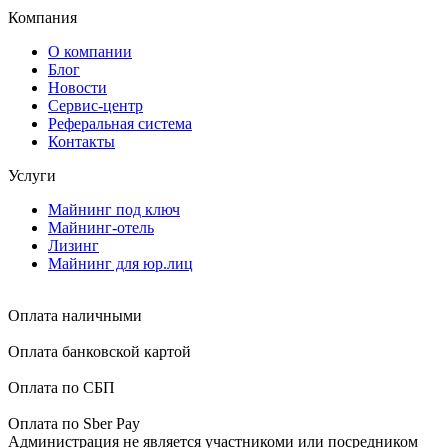
Компания
О компании
Блог
Новости
Сервис-центр
Реферальная система
Контакты
Услуги
Майнинг под ключ
Майнинг-отель
Лизинг
Майнинг для юр.лиц
Оплата наличными
Оплата банковской картой
Оплата по СБП
Оплата по Sber Pay
Администрация не является участникоми или посредником