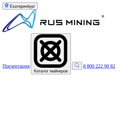
Екатеринбург
Презентация
8 800 222 90 82
Каталог майнеров