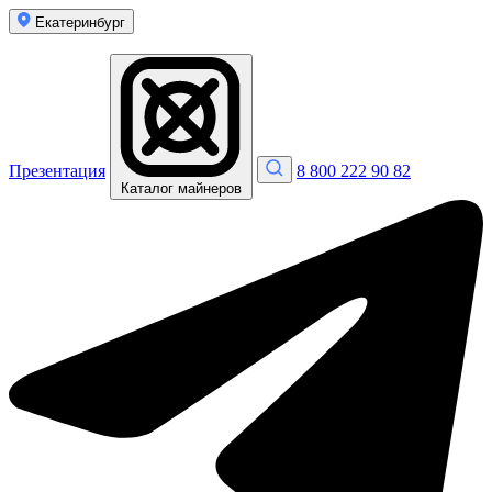
Екатеринбург
Презентация
8 800 222 90 82
Каталог майнеров