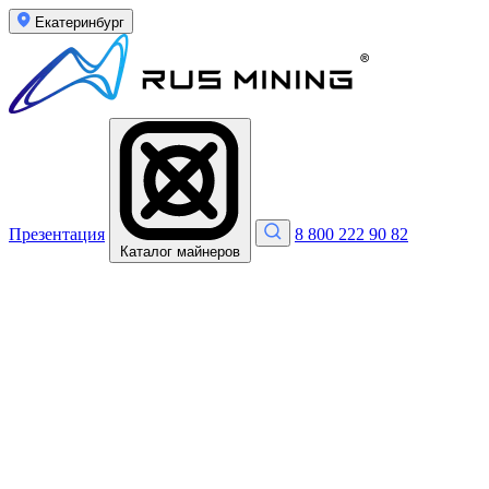
Екатеринбург
Презентация
8 800 222 90 82
Каталог майнеров