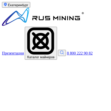
Екатеринбург
Презентация
8 800 222 90 82
Каталог майнеров