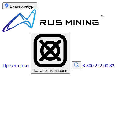
Екатеринбург
Презентация
8 800 222 90 82
Каталог майнеров