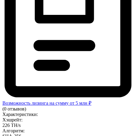
Возможность лизинга на сумму от 5 млн ₽
(0 отзывов)
Характеристики:
Хэшрейт:
226 TH/s
Алгоритм: