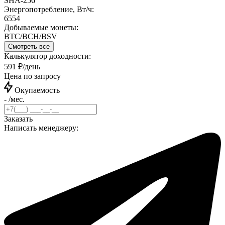
SHA-256
Энергопотребление, Вт/ч:
6554
Добываемые монеты:
BTC/BCH/BSV
Смотреть все
Калькулятор доходности:
591 ₽/день
Цена по запросу
Окупаемость
- /мес.
Заказать
Написать менеджеру: