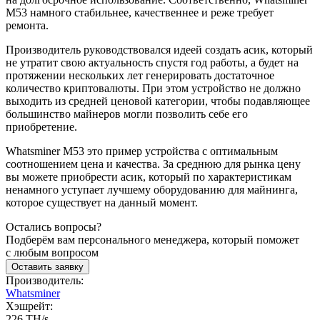
M53 намного стабильнее, качественнее и реже требует
ремонта.
Производитель руководствовался идеей создать асик, который
не утратит свою актуальность спустя год работы, а будет на
протяжении нескольких лет генерировать достаточное
количество криптовалюты. При этом устройство не должно
выходить из средней ценовой категории, чтобы подавляющее
большинство майнеров могли позволить себе его
приобретение.
Whatsminer M53 это пример устройства с оптимальным
соотношением цена и качества. За среднюю для рынка цену
вы можете приобрести асик, который по характеристикам
ненамного уступает лучшему оборудованию для майнинга,
которое существует на данный момент.
Остались вопросы?
Подберём вам персонального менеджера, который поможет
с любым вопросом
Оставить заявку
Производитель:
Whatsminer
Хэшрейт:
226 TH/s