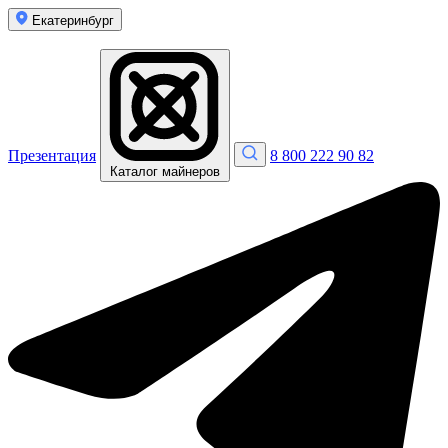
Екатеринбург
Презентация
8 800 222 90 82
Каталог майнеров