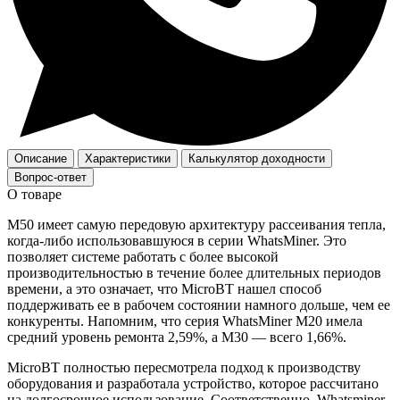
Описание
Характеристики
Калькулятор доходности
Вопрос-ответ
О товаре
M50 имеет самую передовую архитектуру рассеивания тепла,
когда-либо использовавшуюся в серии WhatsMiner. Это
позволяет системе работать с более высокой
производительностью в течение более длительных периодов
времени, а это означает, что MicroBT нашел способ
поддерживать ее в рабочем состоянии намного дольше, чем ее
конкуренты. Напомним, что серия WhatsMiner M20 имела
средний уровень ремонта 2,59%, а M30 — всего 1,66%.
MicroBT полностью пересмотрела подход к производству
оборудования и разработала устройство, которое рассчитано
на долгосрочное использование. Соответственно, Whatsminer