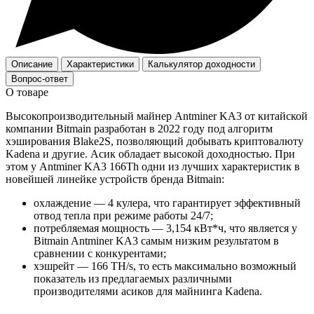
Описание
Характеристики
Калькулятор доходности
Вопрос-ответ
О товаре
Высокопроизводительный майнер Antminer KA3 от китайской
компании Bitmain разработан в 2022 году под алгоритм
хэширования Blake2S, позволяющий добывать криптовалюту
Kadena и другие. Асик обладает высокой доходностью. При
этом у Antminer KA3 166Th одни из лучших характеристик в
новейшей линейке устройств бренда Bitmain:
охлаждение — 4 кулера, что гарантирует эффективный
отвод тепла при режиме работы 24/7;
потребляемая мощность — 3,154 кВт*ч, что является у
Bitmain Antminer KA3 самым низким результатом в
сравнении с конкурентами;
хэшрейт — 166 TH/s, то есть максимально возможный
показатель из предлагаемых различными
производителями асиков для майнинга Kadena.