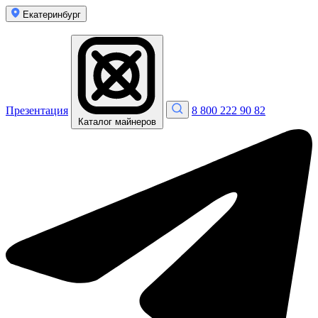
Екатеринбург
Презентация
8 800 222 90 82
Каталог майнеров