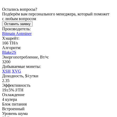
Остались вопросы?
Подберём вам персонального менеджера, который поможет
с любым вопросом
Оставить заявку
Производитель:
Bitmain Antminer
Хэшрейт:
166 TH/s
Алгоритм:
Blake2S
Энергопотребление, Вт/ч:
3200
Добываемые монеты:
XSH
XVG
Доходность, $/сутки
2.35
Эффективность
19±5% J/TH
Охлаждение
4 кулера
Блок питания
Встроенный
Уровень шума