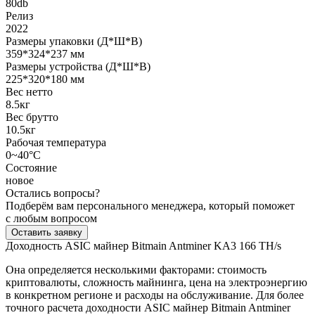
80db
Релиз
2022
Размеры упаковки (Д*Ш*В)
359*324*237 мм
Размеры устройства (Д*Ш*В)
225*320*180 мм
Вес нетто
8.5кг
Вес брутто
10.5кг
Рабочая температура
0~40°C
Состояние
новое
Остались вопросы?
Подберём вам персонального менеджера, который поможет
с любым вопросом
Оставить заявку
Доходность ASIC майнер Bitmain Antminer KA3 166 TH/s
Она определяется несколькими факторами: стоимость
криптовалюты, сложность майнинга, цена на электроэнергию
в конкретном регионе и расходы на обслуживание. Для более
точного расчета доходности ASIC майнер Bitmain Antminer