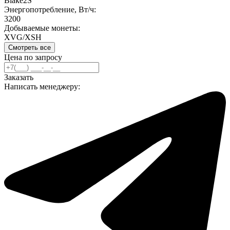
Blake2S
Энергопотребление, Вт/ч:
3200
Добываемые монеты:
XVG/XSH
Смотреть все
Цена по запросу
Заказать
Написать менеджеру: