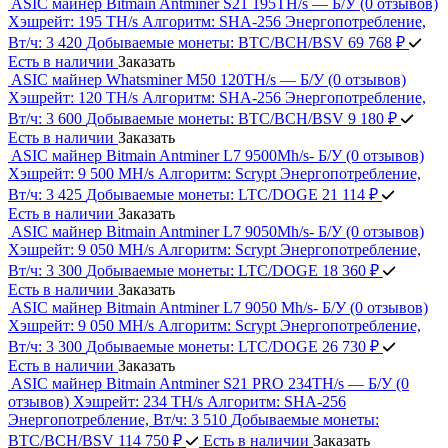
ASIC майнер Bitmain Antminer S21 195TH/s — Б/У
(0 отзывов)
Хэшрейт:
195 TH/s
Алгоритм:
SHA‑256
Энергопотребление,
Вт/ч:
3 420
Добываемые монеты:
BTC/BCH/BSV
69 768 ₽
Есть в наличии
Заказать
ASIC майнер Whatsminer M50 120TH/s — Б/У
(0 отзывов)
Хэшрейт:
120 TH/s
Алгоритм:
SHA‑256
Энергопотребление,
Вт/ч:
3 600
Добываемые монеты:
BTC/BCH/BSV
9 180 ₽
Есть в наличии
Заказать
ASIC майнер Bitmain Antminer L7 9500Mh/s- Б/У
(0 отзывов)
Хэшрейт:
9 500 MH/s
Алгоритм:
Scrypt
Энергопотребление,
Вт/ч:
3 425
Добываемые монеты:
LTC/DOGE
21 114 ₽
Есть в наличии
Заказать
ASIC майнер Bitmain Antminer L7 9050Mh/s- Б/У
(0 отзывов)
Хэшрейт:
9 050 MH/s
Алгоритм:
Scrypt
Энергопотребление,
Вт/ч:
3 300
Добываемые монеты:
LTC/DOGE
18 360 ₽
Есть в наличии
Заказать
ASIC майнер Bitmain Antminer L7 9050 Mh/s- Б/У
(0 отзывов)
Хэшрейт:
9 050 MH/s
Алгоритм:
Scrypt
Энергопотребление,
Вт/ч:
3 300
Добываемые монеты:
LTC/DOGE
26 730 ₽
Есть в наличии
Заказать
ASIC майнер Bitmain Antminer S21 PRO 234TH/s — Б/У
(0
отзывов)
Хэшрейт:
234 TH/s
Алгоритм:
SHA‑256
Энергопотребление, Вт/ч:
3 510
Добываемые монеты:
BTC/BCH/BSV
114 750 ₽
Есть в наличии
Заказать