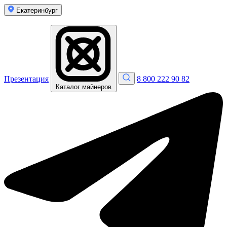
Екатеринбург
Презентация
8 800 222 90 82
Каталог майнеров