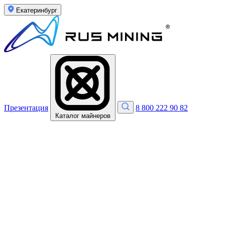
Екатеринбург
Презентация
8 800 222 90 82
Каталог майнеров