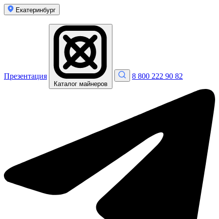
Екатеринбург
Презентация
8 800 222 90 82
Каталог майнеров