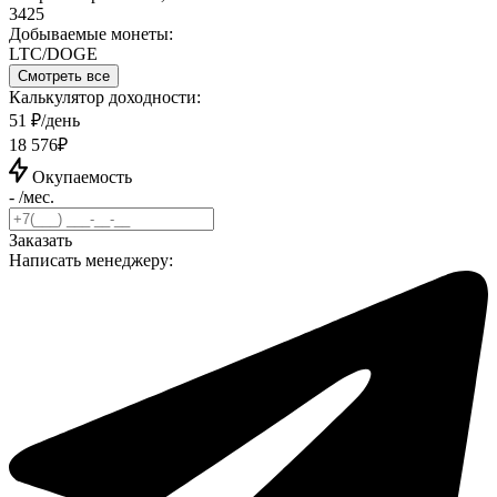
3425
Добываемые монеты:
LTC/DOGE
Смотреть все
Калькулятор доходности:
51 ₽/день
18 576₽
Окупаемость
- /мес.
Заказать
Написать менеджеру: