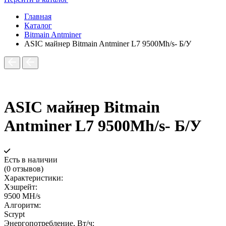
Главная
Каталог
Bitmain Antminer
ASIC майнер Bitmain Antminer L7 9500Mh/s- Б/У
ASIC майнер Bitmain
Antminer L7 9500Mh/s- Б/У
Есть в наличии
(0 отзывов)
Характеристики:
Хэшрейт:
9500 MH/s
Алгоритм:
Scrypt
Энергопотребление, Вт/ч: