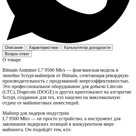
Описание
Характеристики
Калькулятор доходности
Вопрос-ответ
О товаре
Bitmain Antminer L7 9500 Mh/s — флагманская модель в
линейке Scrypt‑майнеров от Bitmain, сочетающая рекордную
производительность с продуманной энергоэффективностью.
Это профессиональное оборудование для добычи Litecoin
(LTC), Dogecoin (DOGE) и других криптовалют на алгоритме
Scrypt, созданное для тех, кто нацелен на максимальную
отдачу от майнинговых инвестиций.
Майнер для лидеров индустрии
L7 9500 Mh/s — не просто устройство, а инструмент для
завоевания лидерских позиций в конкурентном мире
майнинга. Он подойдёт тем, кто: