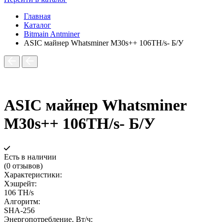
Главная
Каталог
Bitmain Antminer
ASIC майнер Whatsminer M30s++ 106TH/s- Б/У
ASIC майнер Whatsminer
M30s++ 106TH/s- Б/У
Есть в наличии
(0 отзывов)
Характеристики:
Хэшрейт:
106 TH/s
Алгоритм:
SHA‑256
Энергопотребление, Вт/ч: