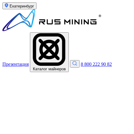
Екатеринбург
Презентация
8 800 222 90 82
Каталог майнеров