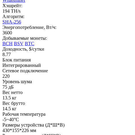
Whatsminer
Хэшрейт:
194 TH/s
Алгоритм:
SHA-256
Энергопотребление, Вт/ч:
3600
Добываемые монеты:
BCH
BSV
BTC
Доходность, $/сутки
8.77
Блок питания
Интегрированный
Сетевое подключение
220
Уровень шума
75 дБ
Вес нетто
13.5 кг
Вес брутто
14.5 кг
Рабочая температура
-5~40°C
Размеры устройства (Д*Ш*В)
430*155*226 мм