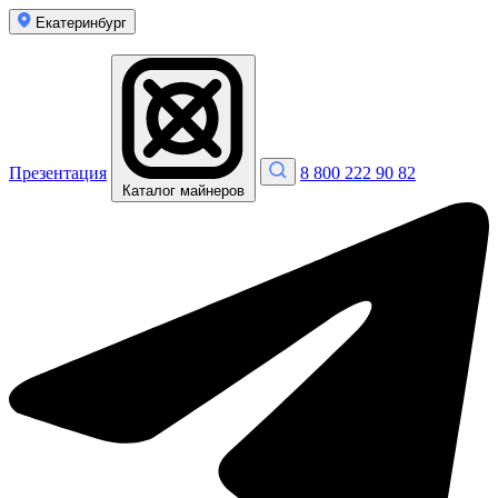
Екатеринбург
Презентация
8 800 222 90 82
Каталог майнеров