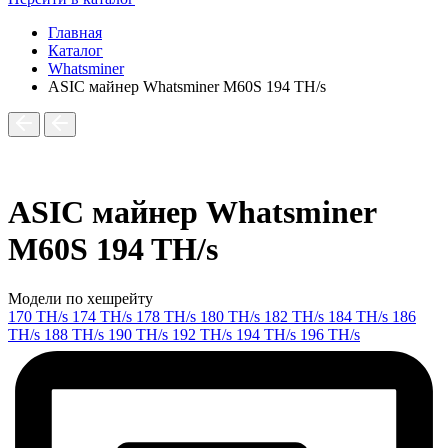
Главная
Каталог
Whatsminer
ASIC майнер Whatsminer M60S 194 TH/s
ASIC майнер Whatsminer
M60S 194 TH/s
Модели по хешрейту
170 TH/s
174 TH/s
178 TH/s
180 TH/s
182 TH/s
184 TH/s
186
TH/s
188 TH/s
190 TH/s
192 TH/s
194 TH/s
196 TH/s