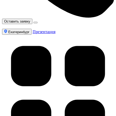
Оставить заявку
Презентация
Екатеринбург