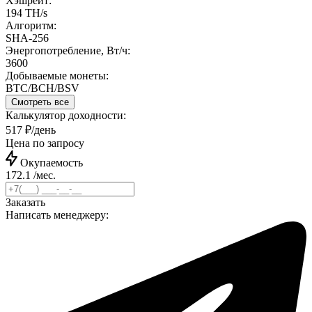
Хэшрейт:
194 TH/s
Алгоритм:
SHA-256
Энергопотребление, Вт/ч:
3600
Добываемые монеты:
BTC/BCH/BSV
Смотреть все
Калькулятор доходности:
517 ₽/день
Цена по запросу
Окупаемость
172.1 /мес.
Заказать
Написать менеджеру: