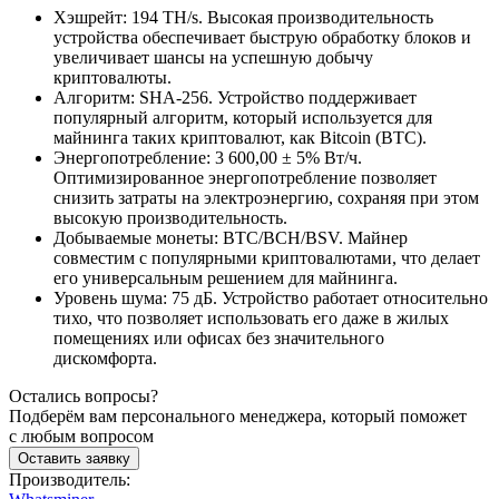
Хэшрейт: 194 TH/s. Высокая производительность
устройства обеспечивает быструю обработку блоков и
увеличивает шансы на успешную добычу
криптовалюты.
Алгоритм: SHA-256. Устройство поддерживает
популярный алгоритм, который используется для
майнинга таких криптовалют, как Bitcoin (BTC).
Энергопотребление: 3 600,00 ± 5% Вт/ч.
Оптимизированное энергопотребление позволяет
снизить затраты на электроэнергию, сохраняя при этом
высокую производительность.
Добываемые монеты: BTC/BCH/BSV. Майнер
совместим с популярными криптовалютами, что делает
его универсальным решением для майнинга.
Уровень шума: 75 дБ. Устройство работает относительно
тихо, что позволяет использовать его даже в жилых
помещениях или офисах без значительного
дискомфорта.
Остались вопросы?
Подберём вам персонального менеджера, который поможет
с любым вопросом
Оставить заявку
Производитель: