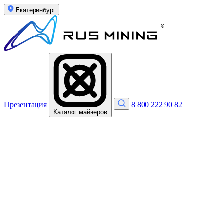
Екатеринбург
Презентация
8 800 222 90 82
Каталог майнеров