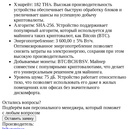
Хэшрейт: 182 TH/s. Высокая производительность
устройства обеспечивает быструю обработку блоков и
увеличивает шансы на успешную добычу
криптовалюты.
Алгоритм: SHA-256. Устройство поддерживает
популярный алгоритм, который используется для
майнинга таких криптовалют, как Bitcoin (BTC).
Энергопотребление: 3 600,00 ± 5% Вт/ч.
Оптимизированное энергопотребление позволяет
снизить затраты на электроэнергию, сохраняя при этом
высокую производительность.
Добываемые монеты: BTC/BCH/BSV. Майнер
совместим с популярными криптовалютами, что делает
его универсальным решением для майнинга.
Уровень шума: 75 дБ. Устройство работает относительно
тихо, что позволяет использовать его даже в жилых
помещениях или офисах без значительного
дискомфорта.
Остались вопросы?
Подберём вам персонального менеджера, который поможет
с любым вопросом
Оставить заявку
Производитель: