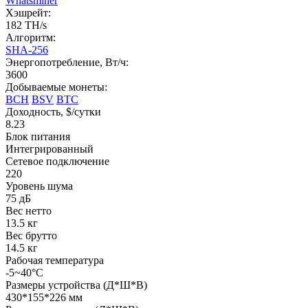
Whatsminer
Хэшрейт:
182 TH/s
Алгоритм:
SHA-256
Энергопотребление, Вт/ч:
3600
Добываемые монеты:
BCH
BSV
BTC
Доходность, $/сутки
8.23
Блок питания
Интегрированный
Сетевое подключение
220
Уровень шума
75 дБ
Вес нетто
13.5 кг
Вес брутто
14.5 кг
Рабочая температура
-5~40°C
Размеры устройства (Д*Ш*В)
430*155*226 мм