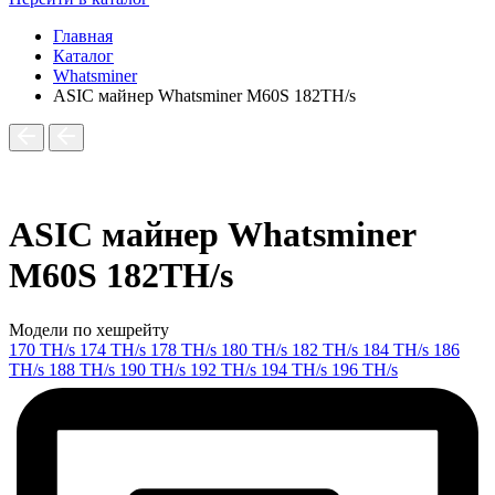
Главная
Каталог
Whatsminer
ASIC майнер Whatsminer M60S 182TH/s
ASIC майнер Whatsminer
M60S 182TH/s
Модели по хешрейту
170 TH/s
174 TH/s
178 TH/s
180 TH/s
182 TH/s
184 TH/s
186
TH/s
188 TH/s
190 TH/s
192 TH/s
194 TH/s
196 TH/s