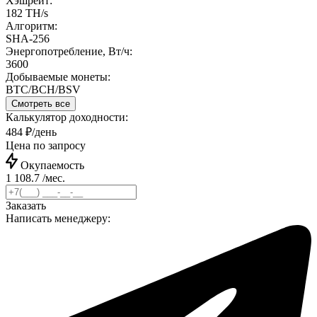
Хэшрейт:
182 TH/s
Алгоритм:
SHA-256
Энергопотребление, Вт/ч:
3600
Добываемые монеты:
BTC/BCH/BSV
Смотреть все
Калькулятор доходности:
484 ₽/день
Цена по запросу
Окупаемость
1 108.7 /мес.
Заказать
Написать менеджеру: