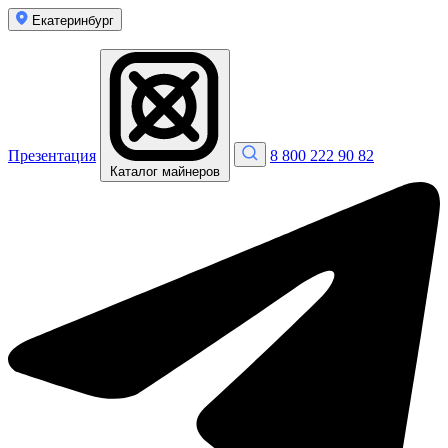
Екатеринбург
Презентация
8 800 222 90 82
Каталог майнеров