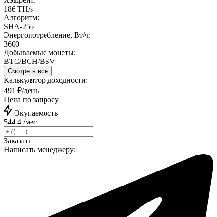
Хэшрейт:
186 TH/s
Алгоритм:
SHA-256
Энергопотребление, Вт/ч:
3600
Добываемые монеты:
BTC/BCH/BSV
Смотреть все
Калькулятор доходности:
491 ₽/день
Цена по запросу
Окупаемость
544.4 /мес.
Заказать
Написать менеджеру: