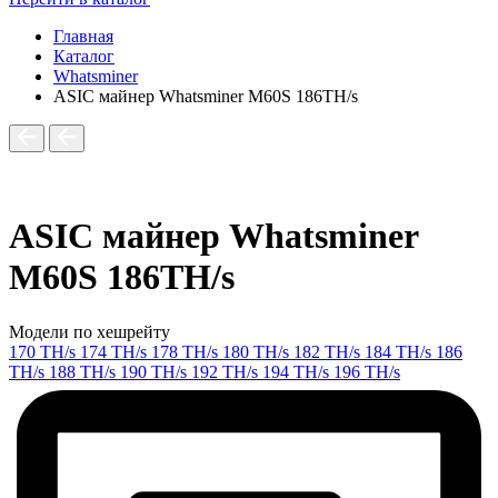
Главная
Каталог
Whatsminer
ASIC майнер Whatsminer M60S 186TH/s
ASIC майнер Whatsminer
M60S 186TH/s
Модели по хешрейту
170 TH/s
174 TH/s
178 TH/s
180 TH/s
182 TH/s
184 TH/s
186
TH/s
188 TH/s
190 TH/s
192 TH/s
194 TH/s
196 TH/s