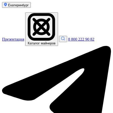
Екатеринбург
Презентация
8 800 222 90 82
Каталог майнеров