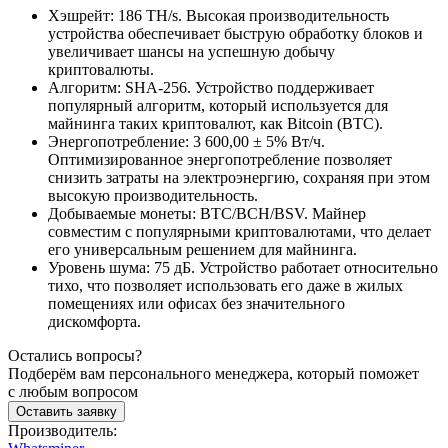
Хэшрейт: 186 TH/s. Высокая производительность
устройства обеспечивает быструю обработку блоков и
увеличивает шансы на успешную добычу
криптовалюты.
Алгоритм: SHA-256. Устройство поддерживает
популярный алгоритм, который используется для
майнинга таких криптовалют, как Bitcoin (BTC).
Энергопотребление: 3 600,00 ± 5% Вт/ч.
Оптимизированное энергопотребление позволяет
снизить затраты на электроэнергию, сохраняя при этом
высокую производительность.
Добываемые монеты: BTC/BCH/BSV. Майнер
совместим с популярными криптовалютами, что делает
его универсальным решением для майнинга.
Уровень шума: 75 дБ. Устройство работает относительно
тихо, что позволяет использовать его даже в жилых
помещениях или офисах без значительного
дискомфорта.
Остались вопросы?
Подберём вам персонального менеджера, который поможет
с любым вопросом
Оставить заявку
Производитель: