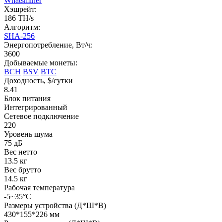
Whatsminer
Хэшрейт:
186 TH/s
Алгоритм:
SHA-256
Энергопотребление, Вт/ч:
3600
Добываемые монеты:
BCH
BSV
BTC
Доходность, $/сутки
8.41
Блок питания
Интегрированный
Сетевое подключение
220
Уровень шума
75 дБ
Вес нетто
13.5 кг
Вес брутто
14.5 кг
Рабочая температура
-5~35°C
Размеры устройства (Д*Ш*В)
430*155*226 мм