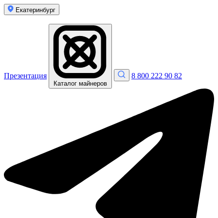
Екатеринбург
Презентация
8 800 222 90 82
Каталог майнеров