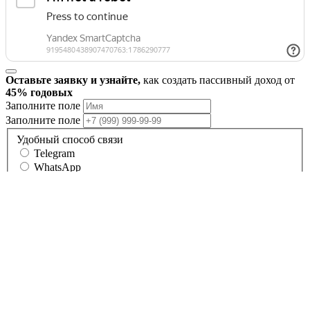
Оставьте заявку и узнайте,
как создать пассивный доход от
45% годовых
Заполните поле
Заполните поле
Удобный способ связи
Telegram
WhatsApp
Звонок
Нажимая кнопку Отправить, вы соглашаетесь
Отправить
с нашей
Политикой обработки данных