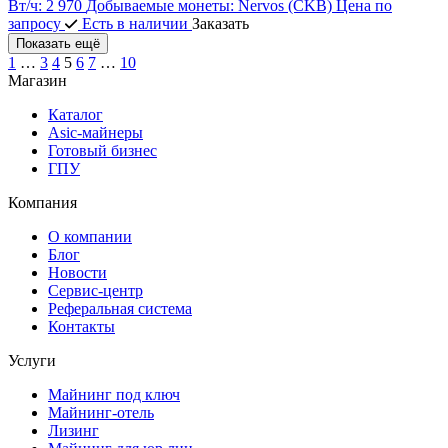
Вт/ч:
2 970
Добываемые монеты:
Nervos (CKB)
Цена по
запросу
Есть в наличии
Заказать
Показать ещё
1
…
3
4
5
6
7
…
10
Магазин
Каталог
Asic-майнеры
Готовый бизнес
ГПУ
Компания
О компании
Блог
Новости
Сервис-центр
Реферальная система
Контакты
Услуги
Майнинг под ключ
Майнинг-отель
Лизинг