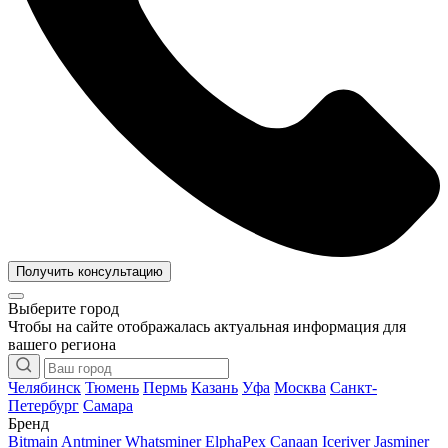
Получить консультацию
Выберите город
Чтобы на сайте отображалась актуальная информация для
вашего региона
Челябинск
Тюмень
Пермь
Казань
Уфа
Москва
Санкт-
Петербург
Самара
Бренд
Bitmain Antminer
Whatsminer
ElphaPex
Canaan
Iceriver
Jasminer