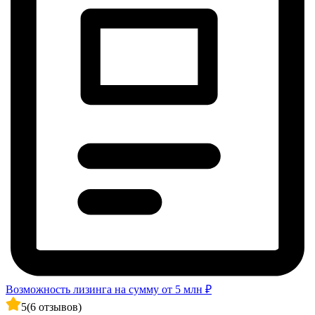
Возможность лизинга на сумму от 5 млн ₽
5
(6 отзывов)