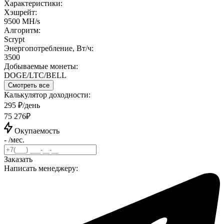
Характеристики:
Хэшрейт:
9500 MH/s
Алгоритм:
Scrypt
Энергопотребление, Вт/ч:
3500
Добываемые монеты:
DOGE/LTC/BELL
Смотреть все
Калькулятор доходности:
295 ₽/день
75 276₽
Окупаемость
- /мес.
Заказать
Написать менеджеру: