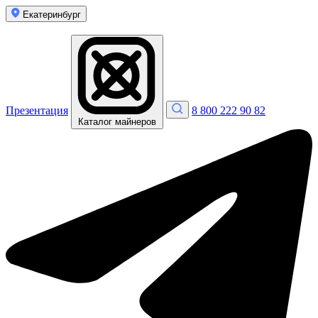
Екатеринбург
Презентация
8 800 222 90 82
Каталог майнеров