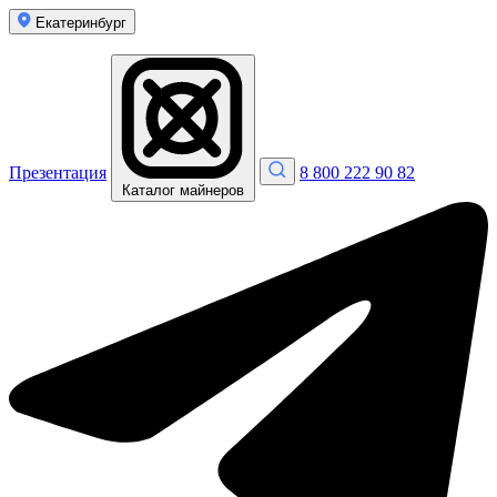
Екатеринбург
Презентация
8 800 222 90 82
Каталог майнеров