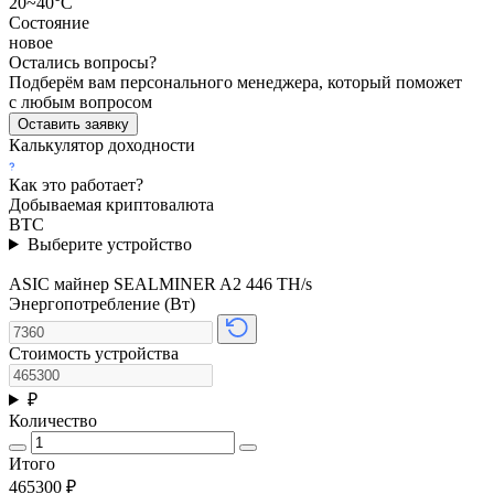
20~40°C
Состояние
новое
Остались вопросы?
Подберём вам персонального менеджера, который поможет
с любым вопросом
Оставить заявку
Калькулятор доходности
Как это работает?
Добываемая криптовалюта
BTC
Выберите устройство
ASIC майнер SEALMINER A2 446 TH/s
Энергопотребление (Вт)
Стоимость устройства
₽
Количество
Итого
465300
₽