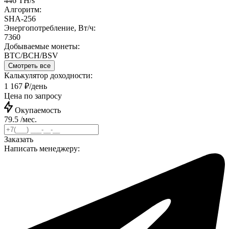
446 TH/s
Алгоритм:
SHA-256
Энергопотребление, Вт/ч:
7360
Добываемые монеты:
BTC/BCH/BSV
Смотреть все
Калькулятор доходности:
1 167 ₽/день
Цена по запросу
Окупаемость
79.5 /мес.
Заказать
Написать менеджеру: