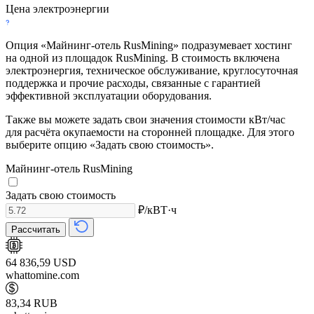
Цена электроэнергии
Опция «Майнинг-отель RusMining» подразумевает хостинг
на одной из площадок RusMining. В стоимость включена
электроэнергия, техническое обслуживание, круглосуточная
поддержка и прочие расходы, связанные с гарантией
эффективной эксплуатации оборудования.
Также вы можете задать свои значения стоимости кВт/час
для расчёта окупаемости на сторонней площадке. Для этого
выберите опцию «Задать свою стоимость».
Майнинг-отель RusMining
Задать свою стоимость
₽/кВТ·ч
Рассчитать
64 836,59 USD
whattomine.com
83,34 RUB