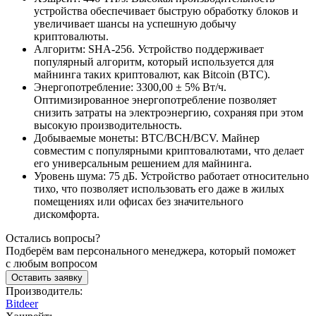
устройства обеспечивает быструю обработку блоков и
увеличивает шансы на успешную добычу
криптовалюты.
Алгоритм: SHA-256. Устройство поддерживает
популярный алгоритм, который используется для
майнинга таких криптовалют, как Bitcoin (BTC).
Энергопотребление:
3300
,00 ± 5% Вт/ч.
Оптимизированное энергопотребление позволяет
снизить затраты на электроэнергию, сохраняя при этом
высокую производительность.
Добываемые монеты: BTC/BCH/BCV. Майнер
совместим с популярными криптовалютами, что делает
его универсальным решением для майнинга.
Уровень шума: 75 дБ. Устройство работает относительно
тихо, что позволяет использовать его даже в жилых
помещениях или офисах без значительного
дискомфорта.
Остались вопросы?
Подберём вам персонального менеджера, который поможет
с любым вопросом
Оставить заявку
Производитель:
Bitdeer