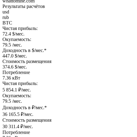
whattomine.com
Результаты расчётов
usd
rub
BTC
Чистая прибыль:
72.4 $/мес.
Окупаемость:
79.5 /мес.
Доходность в $/мес.*
447.0 $/мес.
Стоимость размещения
374.6 $/мес.
Потребление
7.36 кВт
Чистая прибыль:
5 854.1 ₽/мес.
Окупаемость:
79.5 /мес.
Доходность в ₽/мес.*
36 165.5 ₽/мес.
Стоимость размещения
30 311.4 ₽/мес.
Потребление