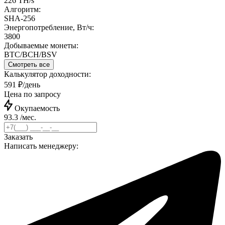
226 TH/s
Алгоритм:
SHA-256
Энергопотребление, Вт/ч:
3800
Добываемые монеты:
BTC/BCH/BSV
Смотреть все
Калькулятор доходности:
591 ₽/день
Цена по запросу
Окупаемость
93.3 /мес.
Заказать
Написать менеджеру: