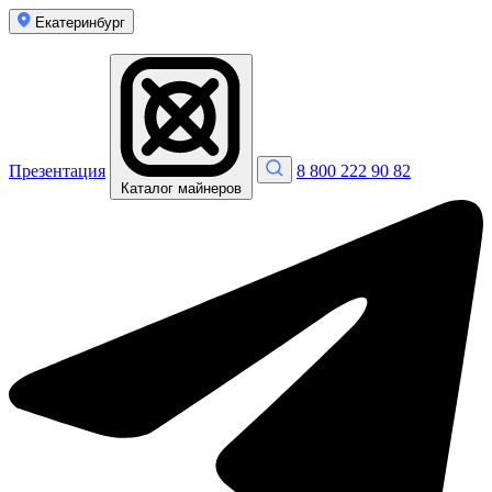
Екатеринбург
Презентация
8 800 222 90 82
Каталог майнеров