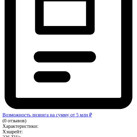
Возможность лизинга на сумму от 5 млн ₽
(0 отзывов)
Характеристики:
Хэшрейт: