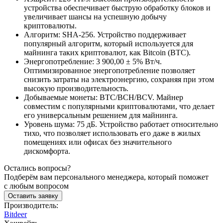
устройства обеспечивает быструю обработку блоков и
увеличивает шансы на успешную добычу
криптовалюты.
Алгоритм: SHA-256. Устройство поддерживает
популярный алгоритм, который используется для
майнинга таких криптовалют, как Bitcoin (BTC).
Энергопотребление: 3 900,00 ± 5% Вт/ч.
Оптимизированное энергопотребление позволяет
снизить затраты на электроэнергию, сохраняя при этом
высокую производительность.
Добываемые монеты: BTC/BCH/BCV. Майнер
совместим с популярными криптовалютами, что делает
его универсальным решением для майнинга.
Уровень шума: 75 дБ. Устройство работает относительно
тихо, что позволяет использовать его даже в жилых
помещениях или офисах без значительного
дискомфорта.
Остались вопросы?
Подберём вам персонального менеджера, который поможет
с любым вопросом
Оставить заявку
Производитель:
Bitdeer