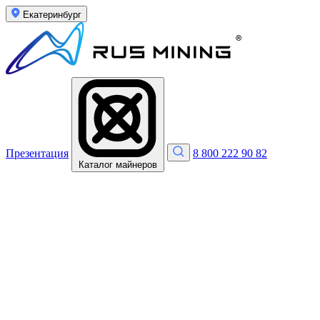
Екатеринбург
Презентация
8 800 222 90 82
Каталог майнеров