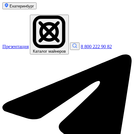
Екатеринбург
Презентация
8 800 222 90 82
Каталог майнеров