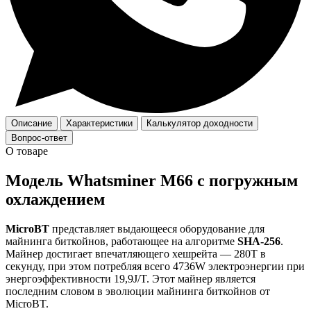
Описание
Характеристики
Калькулятор доходности
Вопрос-ответ
О товаре
Модель Whatsminer M66 с погружным
охлаждением
MicroBT
представляет выдающееся оборудование для
майнинга биткойнов, работающее на алгоритме
SHA-256
.
Майнер достигает впечатляющего хешрейта — 280T в
секунду, при этом потребляя всего 4736W электроэнергии при
энергоэффективности 19,9J/T. Этот майнер является
последним словом в эволюции майнинга биткойнов от
MicroBT.