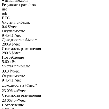
whattomine.com
Результаты расчётов
usd
rub
BTC
Чистая прибыль:
0.4 $/мес.
Окупаемость:
9 454.1 /мес.
Доходность в $/мес.*
280.9 $/мес.
Стоимость размещения
280.5 $/мес.
Потребление
5.60 кВт
Чистая прибыль:
33.3 ₽/мес.
Окупаемость:
9 454.1 /мес.
Доходность в ₽/мес.*
23 096.4 ₽/мес.
Стоимость размещения
23 063.0 ₽/мес.
Потребление