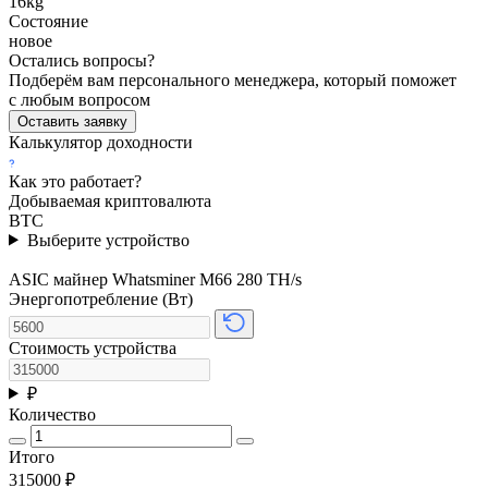
16kg
Состояние
новое
Остались вопросы?
Подберём вам персонального менеджера, который поможет
с любым вопросом
Оставить заявку
Калькулятор доходности
Как это работает?
Добываемая криптовалюта
BTC
Выберите устройство
ASIC майнер Whatsminer M66 280 TH/s
Энергопотребление (Вт)
Стоимость устройства
₽
Количество
Итого
315000
₽