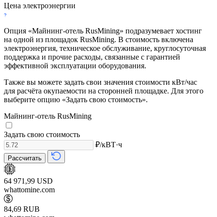
Цена электроэнергии
Опция «Майнинг-отель RusMining» подразумевает хостинг
на одной из площадок RusMining. В стоимость включена
электроэнергия, техническое обслуживание, круглосуточная
поддержка и прочие расходы, связанные с гарантией
эффективной эксплуатации оборудования.
Также вы можете задать свои значения стоимости кВт/час
для расчёта окупаемости на сторонней площадке. Для этого
выберите опцию «Задать свою стоимость».
Майнинг-отель RusMining
Задать свою стоимость
₽/кВТ·ч
Рассчитать
64 971,99 USD
whattomine.com
84,69 RUB