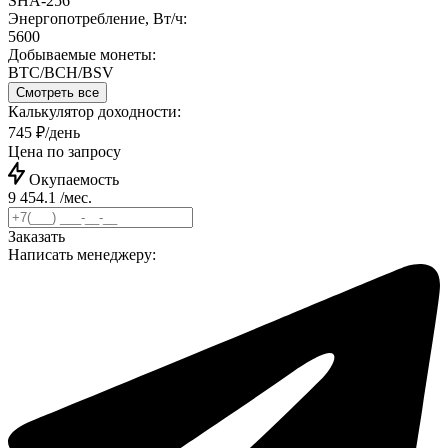
SHA-256
Энергопотребление, Вт/ч:
5600
Добываемые монеты:
BTC/BCH/BSV
Смотреть все
Калькулятор доходности:
745 ₽/день
Цена по запросу
Окупаемость
9 454.1 /мес.
Заказать
Написать менеджеру: