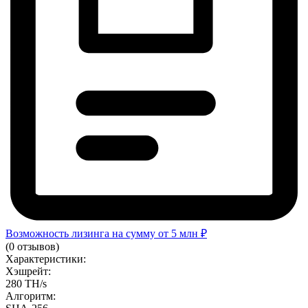
Возможность лизинга на сумму от 5 млн ₽
(0 отзывов)
Характеристики:
Хэшрейт:
280 TH/s
Алгоритм: