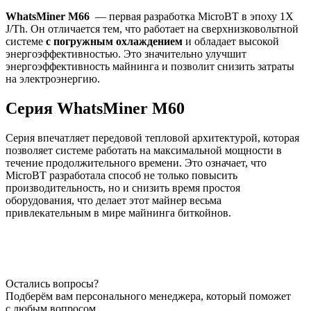
WhatsMiner M66
— первая разработка MicroBT в эпоху 1X
J/Th. Он отличается тем, что работает на сверхнизковольтной
системе
с погружным охлаждением
и обладает высокой
энергоэффективностью. Это значительно улучшит
энергоэффективность майнинга и позволит снизить затраты
на электроэнергию.
Серия WhatsMiner M60
Серия впечатляет передовой тепловой архитектурой, которая
позволяет системе работать на максимальной мощности в
течение продолжительного времени. Это означает, что
MicroBT разработала способ не только повысить
производительность, но и снизить время простоя
оборудования, что делает этот майнер весьма
привлекательным в мире майнинга биткойнов.
Остались вопросы?
Подберём вам персонального менеджера, который поможет
с любым вопросом