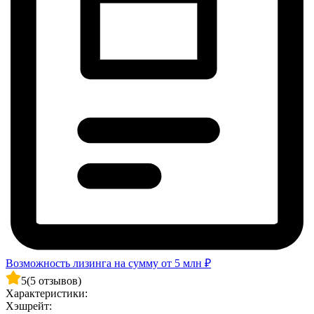
Возможность лизинга на сумму от 5 млн ₽
5
(5 отзывов)
Характеристики:
Хэшрейт: