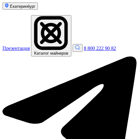
Екатеринбург
Презентация
8 800 222 90 82
Каталог майнеров