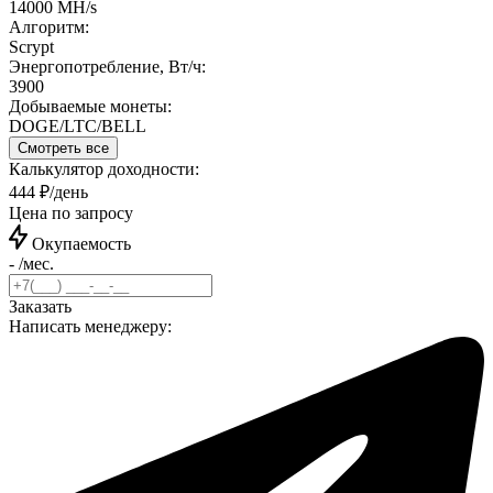
14000 MH/s
Алгоритм:
Scrypt
Энергопотребление, Вт/ч:
3900
Добываемые монеты:
DOGE/LTC/BELL
Смотреть все
Калькулятор доходности:
444 ₽/день
Цена по запросу
Окупаемость
- /мес.
Заказать
Написать менеджеру: