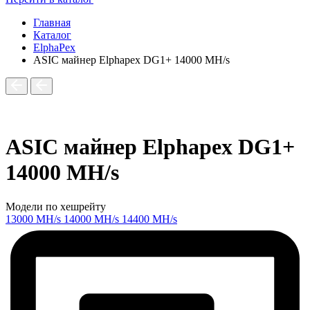
Главная
Каталог
ElphaPex
ASIC майнер Elphapex DG1+ 14000 MH/s
ASIC майнер Elphapex DG1+
14000 MH/s
Модели по хешрейту
13000 MH/s
14000 MH/s
14400 MH/s