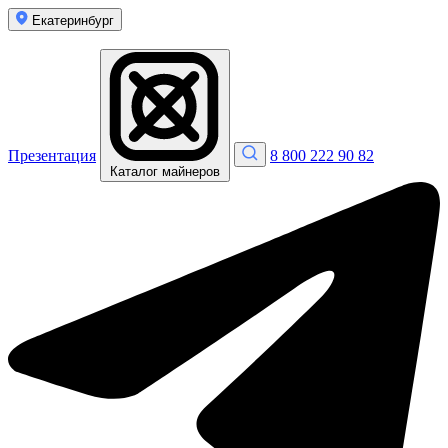
Екатеринбург
Презентация
8 800 222 90 82
Каталог майнеров