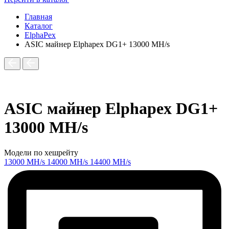
Главная
Каталог
ElphaPex
ASIC майнер Elphapex DG1+ 13000 MH/s
ASIC майнер Elphapex DG1+
13000 MH/s
Модели по хешрейту
13000 MH/s
14000 MH/s
14400 MH/s