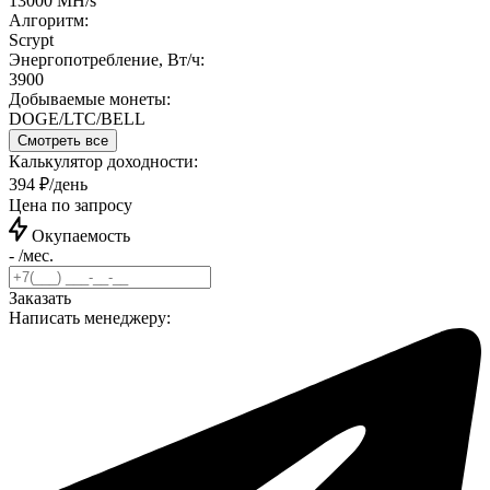
13000 MH/s
Алгоритм:
Scrypt
Энергопотребление, Вт/ч:
3900
Добываемые монеты:
DOGE/LTC/BELL
Смотреть все
Калькулятор доходности:
394 ₽/день
Цена по запросу
Окупаемость
- /мес.
Заказать
Написать менеджеру: