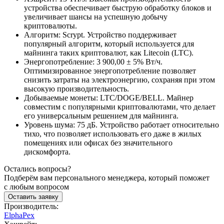
устройства обеспечивает быструю обработку блоков и
увеличивает шансы на успешную добычу
криптовалюты.
Алгоритм: Scrypt. Устройство поддерживает
популярный алгоритм, который используется для
майнинга таких криптовалют, как Litecoin (LTC).
Энергопотребление: 3 900,00 ± 5% Вт/ч.
Оптимизированное энергопотребление позволяет
снизить затраты на электроэнергию, сохраняя при этом
высокую производительность.
Добываемые монеты: LTC/DOGE/BELL. Майнер
совместим с популярными криптовалютами, что делает
его универсальным решением для майнинга.
Уровень шума: 75 дБ. Устройство работает относительно
тихо, что позволяет использовать его даже в жилых
помещениях или офисах без значительного
дискомфорта.
Остались вопросы?
Подберём вам персонального менеджера, который поможет
с любым вопросом
Оставить заявку
Производитель:
ElphaPex