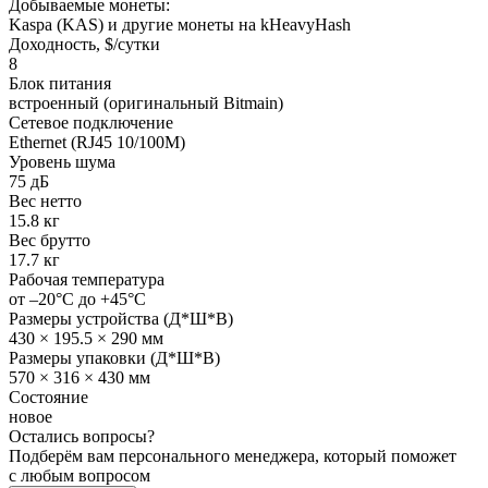
Добываемые монеты:
Kaspa (KAS) и другие монеты на kHeavyHash
Доходность, $/сутки
8
Блок питания
встроенный (оригинальный Bitmain)
Сетевое подключение
Ethernet (RJ45 10/100M)
Уровень шума
75 дБ
Вес нетто
15.8 кг
Вес брутто
17.7 кг
Рабочая температура
от –20°C до +45°C
Размеры устройства (Д*Ш*В)
430 × 195.5 × 290 мм
Размеры упаковки (Д*Ш*В)
570 × 316 × 430 мм
Состояние
новое
Остались вопросы?
Подберём вам персонального менеджера, который поможет
с любым вопросом