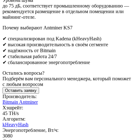
Уровень шума
до 75 дБ, соответствует промышленному оборудованию —
рекомендуется размещение в отдельном помещении или
майнинг-отеле.
Почему выбирают Antminer KS7
✔ специализирован под Kadena (kHeavyHash)
✔ высокая производительность в своём сегменте
✔ надёжность от Bitmain
✔ стабильная работа 24/7
✔ сбалансированное энергопотребление
Остались вопросы?
Подберём вам персонального менеджера, который поможет
с любым вопросом
Оставить заявку
Производитель:
Bitmain Antminer
Хэшрейт:
45 TH/s
Алгоритм:
kHeavyHash
Энергопотребление, Вт/ч:
3080