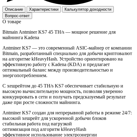
Описание
Характеристики
Калькулятор доходности
Вопрос-ответ
О товаре
Bitmain Antminer KS7 45 TH/s — мощное решение для
майнинга Kadena
Antminer KS7 — это современный ASIC-майнер от компании
Bitmain, разработанный специально для добычи криптовалют
на алгоритме kHeavyHash. Устройство ориентировано на
эффективную работу с Kadena (KDA) и предлагает
оптимальный баланс между производительностью и
энергопотреблением.
С хешрейтом до 45 TH/s KS7 обеспечивает стабильную и
высокую вычислительную мощность, позволяя уверенно
конкурировать в сети и получать предсказуемый результат
даже при росте сложности майнинга.
Antminer KS7 создан для непрерывной работы в режиме 24/7:
высокий хешрейт для ускоренной добычи блоков
стабильная работа под нагрузкой
оптимизация под алгоритм kHeavyHash
эффективное использование электроэнергии