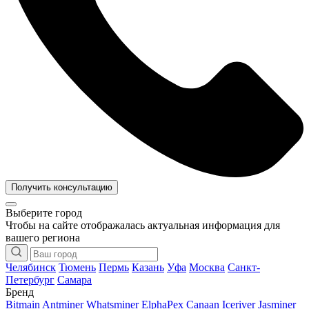
Получить консультацию
Выберите город
Чтобы на сайте отображалась актуальная информация для
вашего региона
Челябинск
Тюмень
Пермь
Казань
Уфа
Москва
Санкт-
Петербург
Самара
Бренд
Bitmain Antminer
Whatsminer
ElphaPex
Canaan
Iceriver
Jasminer