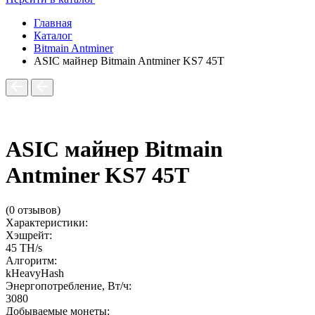
Главная
Каталог
Bitmain Antminer
ASIC майнер Bitmain Antminer KS7 45T
ASIC майнер Bitmain
Antminer KS7 45T
(0 отзывов)
Характеристики:
Хэшрейт:
45 TH/s
Алгоритм:
kHeavyHash
Энергопотребление, Вт/ч:
3080
Добываемые монеты: