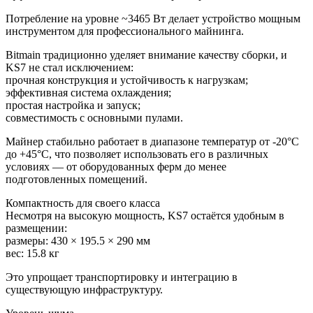
Потребление на уровне ~3465 Вт делает устройство мощным
инструментом для профессионального майнинга.
Bitmain традиционно уделяет внимание качеству сборки, и
KS7 не стал исключением:
прочная конструкция и устойчивость к нагрузкам;
эффективная система охлаждения;
простая настройка и запуск;
совместимость с основными пулами.
Майнер стабильно работает в диапазоне температур от -20°C
до +45°C, что позволяет использовать его в различных
условиях — от оборудованных ферм до менее
подготовленных помещений.
Компактность для своего класса
Несмотря на высокую мощность, KS7 остаётся удобным в
размещении:
размеры: 430 × 195.5 × 290 мм
вес: 15.8 кг
Это упрощает транспортировку и интеграцию в
существующую инфраструктуру.