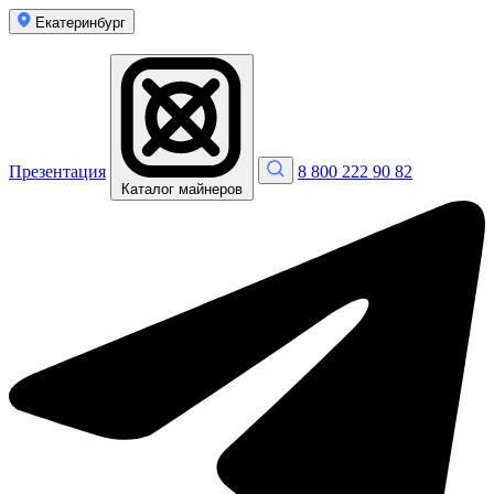
Екатеринбург
Презентация
8 800 222 90 82
Каталог майнеров