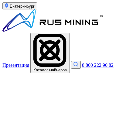
Екатеринбург
Презентация
8 800 222 90 82
Каталог майнеров