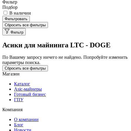
Фильтр
Подбор
В наличии
Фильтровать
Сбросить все фильтры
Фильтр
Асики для майнинга LTC - DOGE
По Вашему запросу ничего не найдено. Попробуйте изменить
параметры поиска.
Сбросить все фильтры
Магазин
Каталог
Asic-майнеры
Готовый бизнес
ГПУ
Компания
О компании
Блог
Новости