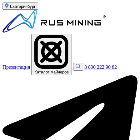
Екатеринбург
Презентация
8 800 222 90 82
Каталог майнеров