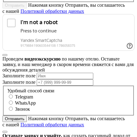
Нажимая кнопку Отправить, вы соглашаетесь
Отправить
с нашей
Политикой обработки данных
Проведем
видеоэкскурсию
по нашему отелю. Оставьте
заявку, и наш менеджер в скором времени свяжется с вами для
обсуждения деталей
Заполните поле
Заполните поле
Удобный способ связи
Telegram
WhatsApp
Звонок
Нажимая кнопку Отправить, вы соглашаетесь
Отправить
с нашей
Политикой обработки данных
Оставьте заявку и узнайте,
как создать пассивный доход от