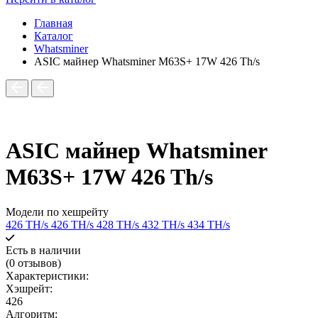
Главная
Каталог
Whatsminer
ASIC майнер Whatsminer M63S+ 17W 426 Th/s
ASIC майнер Whatsminer
M63S+ 17W 426 Th/s
Модели по хешрейту
426 TH/s
426 TH/s
428 TH/s
432 TH/s
434 TH/s
Есть в наличии
(0 отзывов)
Характеристики:
Хэшрейт:
426
Алгоритм: