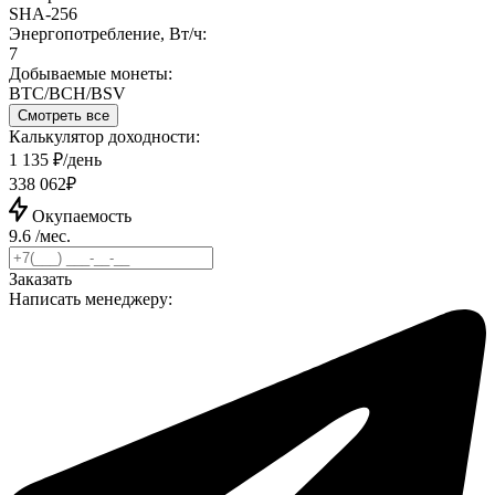
SHA‑256
Энергопотребление, Вт/ч:
7
Добываемые монеты:
BTC/BCH/BSV
Смотреть все
Калькулятор доходности:
1 135 ₽/день
338 062₽
Окупаемость
9.6 /мес.
Заказать
Написать менеджеру: