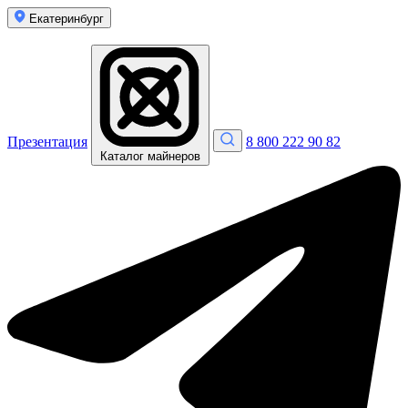
Екатеринбург
Презентация
8 800 222 90 82
Каталог майнеров