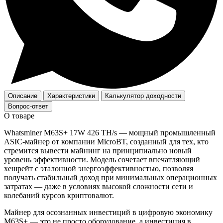
Описание
Характеристики
Калькулятор доходности
Вопрос-ответ
О товаре
Whatsminer M63S+ 17W 426 TH/s — мощный промышленный
ASIC‑майнер от компании MicroBT, созданный для тех, кто
стремится вывести майнинг на принципиально новый
уровень эффективности. Модель сочетает впечатляющий
хешрейт с эталонной энергоэффективностью, позволяя
получать стабильный доход при минимальных операционных
затратах — даже в условиях высокой сложности сети и
колебаний курсов криптовалют.
Майнер для осознанных инвестиций в цифровую экономику
M63S+ — это не просто оборудование, а инвестиция в