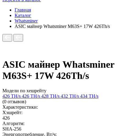
Главная
Каталог
Whatsminer
ASIC майнер Whatsminer M63S+ 17W 426Th/s
ASIC майнер Whatsminer
M63S+ 17W 426Th/s
Модели по хешрейту
426 TH/s
426 TH/s
428 TH/s
432 TH/s
434 TH/s
(0 отзывов)
Характеристики:
Хэшрейт:
426
Алгоритм:
SHA‑256
Энергопотребление, Вт/ч: