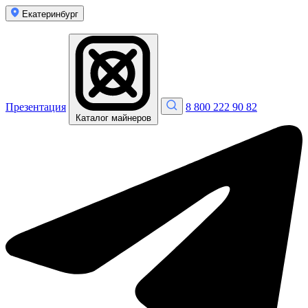
Екатеринбург
Презентация
8 800 222 90 82
Каталог майнеров