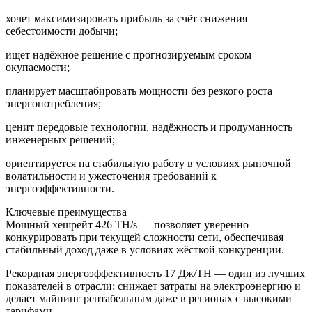
хочет максимизировать прибыль за счёт снижения
себестоимости добычи;
ищет надёжное решение с прогнозируемым сроком
окупаемости;
планирует масштабировать мощности без резкого роста
энергопотребления;
ценит передовые технологии, надёжность и продуманность
инженерных решений;
ориентируется на стабильную работу в условиях рыночной
волатильности и ужесточения требований к
энергоэффективности.
Ключевые преимущества
Мощный хешрейт 426 TH/s — позволяет уверенно
конкурировать при текущей сложности сети, обеспечивая
стабильный доход даже в условиях жёсткой конкуренции.
Рекордная энергоэффективность 17 Дж/TH — один из лучших
показателей в отрасли: снижает затраты на электроэнергию и
делает майнинг рентабельным даже в регионах с высокими
тарифами.