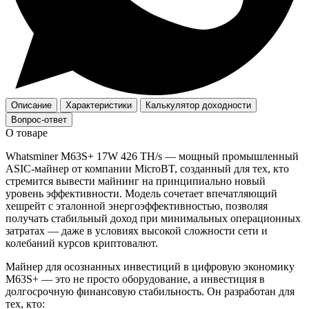
Описание
Характеристики
Калькулятор доходности
Вопрос-ответ
О товаре
Whatsminer M63S+ 17W 426 TH/s — мощный промышленный
ASIC‑майнер от компании MicroBT, созданный для тех, кто
стремится вывести майнинг на принципиально новый
уровень эффективности. Модель сочетает впечатляющий
хешрейт с эталонной энергоэффективностью, позволяя
получать стабильный доход при минимальных операционных
затратах — даже в условиях высокой сложности сети и
колебаний курсов криптовалют.
Майнер для осознанных инвестиций в цифровую экономику
M63S+ — это не просто оборудование, а инвестиция в
долгосрочную финансовую стабильность. Он разработан для
тех, кто: