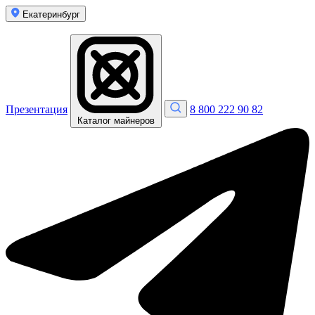
Екатеринбург
Презентация
8 800 222 90 82
Каталог майнеров