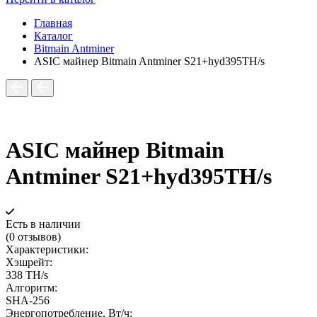
Главная
Каталог
Bitmain Antminer
ASIC майнер Bitmain Antminer S21+hyd395TH/s
ASIC майнер Bitmain
Antminer S21+hyd395TH/s
Есть в наличии
(0 отзывов)
Характеристики:
Хэшрейт:
338 TH/s
Алгоритм:
SHA‑256
Энергопотребление, Вт/ч: