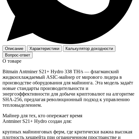
Описание
Характеристики
Калькулятор доходности
Вопрос-ответ
О товаре
Bitmain Antminer S21+ Hydro 338 TH/s — флагманский
жидкоохлаждаемый ASIC‑майнер от мирового лидера в
производстве оборудования для майнинга. Эта модель задаёт
новые стандарты производительности и
энергоэффективности для добычи криптовалют на алгоритме
SHA‑256, предлагая революционный подход к управлению
тепловыделением.
Майнер для тех, кто опережает время
Antminer S21+ Hydro создан для:
крупных майнинговых ферм, где критически важна высокая
плотность хешрейта при ограниченном пространстве и