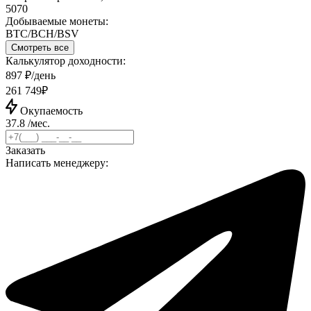
5070
Добываемые монеты:
BTC/BCH/BSV
Смотреть все
Калькулятор доходности:
897 ₽/день
261 749₽
Окупаемость
37.8 /мес.
Заказать
Написать менеджеру: