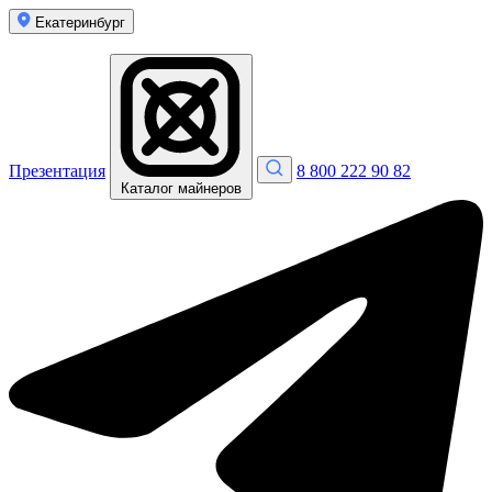
Екатеринбург
Презентация
8 800 222 90 82
Каталог майнеров