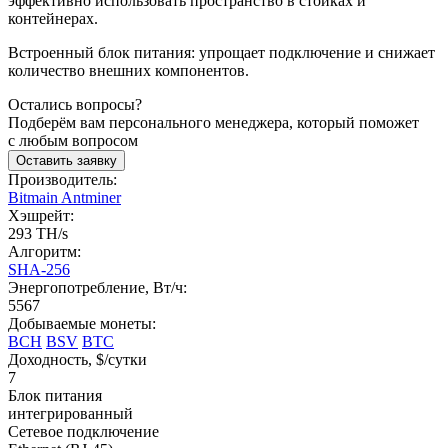
эффективно использовать пространство в стойках и
контейнерах.
Встроенный блок питания: упрощает подключение и снижает
количество внешних компонентов.
Остались вопросы?
Подберём вам персонального менеджера, который поможет
с любым вопросом
Оставить заявку
Производитель:
Bitmain Antminer
Хэшрейт:
293 TH/s
Алгоритм:
SHA-256
Энергопотребление, Вт/ч:
5567
Добываемые монеты:
BCH
BSV
BTC
Доходность, $/сутки
7
Блок питания
интегрированный
Сетевое подключение