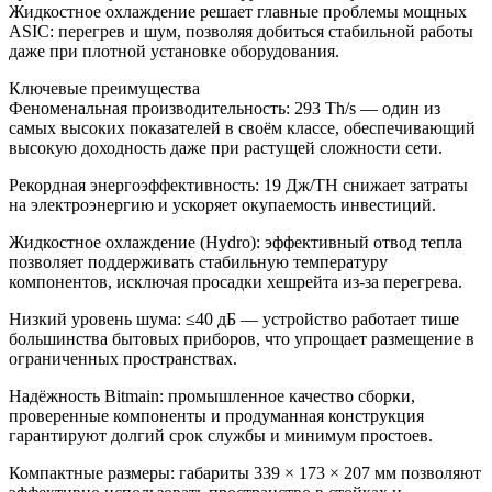
Жидкостное охлаждение решает главные проблемы мощных
ASIC: перегрев и шум, позволяя добиться стабильной работы
даже при плотной установке оборудования.
Ключевые преимущества
Феноменальная производительность: 293 Th/s — один из
самых высоких показателей в своём классе, обеспечивающий
высокую доходность даже при растущей сложности сети.
Рекордная энергоэффективность: 19 Дж/TH снижает затраты
на электроэнергию и ускоряет окупаемость инвестиций.
Жидкостное охлаждение (Hydro): эффективный отвод тепла
позволяет поддерживать стабильную температуру
компонентов, исключая просадки хешрейта из‑за перегрева.
Низкий уровень шума: ≤40 дБ — устройство работает тише
большинства бытовых приборов, что упрощает размещение в
ограниченных пространствах.
Надёжность Bitmain: промышленное качество сборки,
проверенные компоненты и продуманная конструкция
гарантируют долгий срок службы и минимум простоев.
Компактные размеры: габариты 339 × 173 × 207 мм позволяют