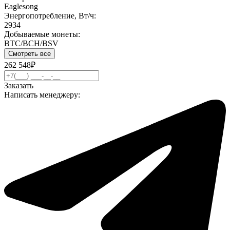
Eaglesong
Энергопотребление, Вт/ч:
2934
Добываемые монеты:
BTC/BCH/BSV
Смотреть все
262 548₽
Заказать
Написать менеджеру: