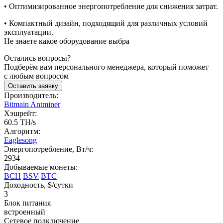
• Оптимизированное энергопотребление для снижения затрат.
• Компактный дизайн, подходящий для различных условий
эксплуатации.
Не знаете какое оборудование выбра
Остались вопросы?
Подберём вам персонального менеджера, который поможет
с любым вопросом
Оставить заявку
Производитель:
Bitmain Antminer
Хэшрейт:
60.5 TH/s
Алгоритм:
Eaglesong
Энергопотребление, Вт/ч:
2934
Добываемые монеты:
BCH
BSV
BTC
Доходность, $/сутки
3
Блок питания
встроенный
Сетевое подключение