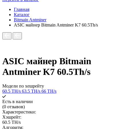
Главная
Каталог
Bitmain Antminer
ASIC майнер Bitmain Antminer K7 60.5Th/s
ASIC майнер Bitmain
Antminer K7 60.5Th/s
Модели по хешрейту
60.5 TH/s
63.5 TH/s
66 TH/s
Есть в наличии
(0 отзывов)
Характеристики:
Хэшрейт:
60.5 TH/s
Алгоритм: