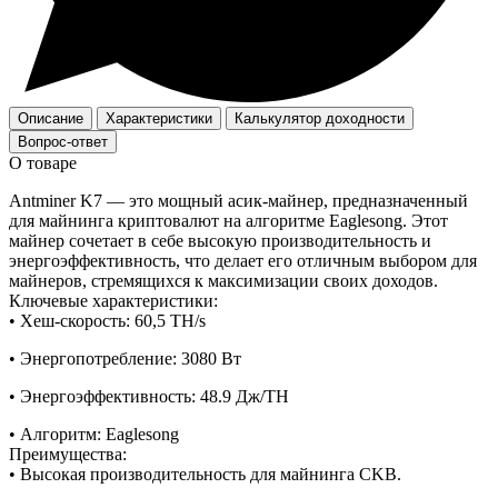
Описание
Характеристики
Калькулятор доходности
Вопрос-ответ
О товаре
Antminer K7 — это мощный асик-майнер, предназначенный
для майнинга криптовалют на алгоритме Eaglesong. Этот
майнер сочетает в себе высокую производительность и
энергоэффективность, что делает его отличным выбором для
майнеров, стремящихся к максимизации своих доходов.
Ключевые характеристики:
• Хеш-скорость: 60,5 TH/s
• Энергопотребление: 3080 Вт
• Энергоэффективность: 48.9 Дж/TH
• Алгоритм: Eaglesong
Преимущества:
• Высокая производительность для майнинга CKB.