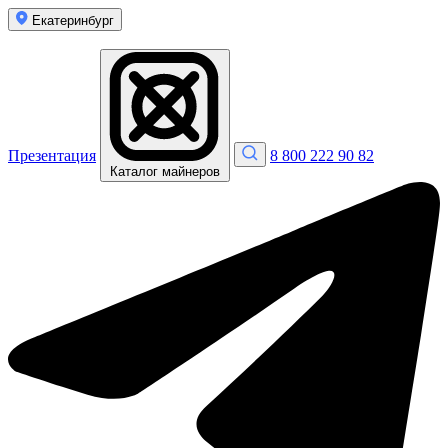
Екатеринбург
Презентация
8 800 222 90 82
Каталог майнеров