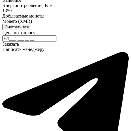
RandomX
Энергопотребление, Вт/ч:
1350
Добываемые монеты:
Monero (XMR)
Смотреть все
Цена по запросу
Заказать
Написать менеджеру: