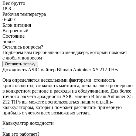
Вес брутто
18.8
Рабочая температура
0~40°C
Блок питания
Встроенный
Состояние
новое
Остались вопросы?
Подберём вам персонального менеджера, который поможет
с любым вопросом
Оставить заявку
Доходность ASIC майнер Bitmain Antminer X5 212 TH/s
Она определяется несколькими факторами: стоимость
криптовалюты, сложность майнинга, цена на электроэнергию
в конкретном регионе и расходы на обслуживание. Для более
точного расчета доходности ASIC майнер Bitmain Antminer X5
212 TH/s вы можете воспользоваться нашим онлайн-
калькулятором, который поможет рассчитать примерную
прибыль с учетом всех возможных затрат.
Калькулятор доходности
Как это работает?