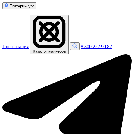
Екатеринбург
Презентация
8 800 222 90 82
Каталог майнеров