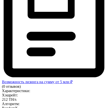
Возможность лизинга на сумму от 5 млн ₽
(0 отзывов)
Характеристики:
Хэшрейт:
212 TH/s
Алгоритм: