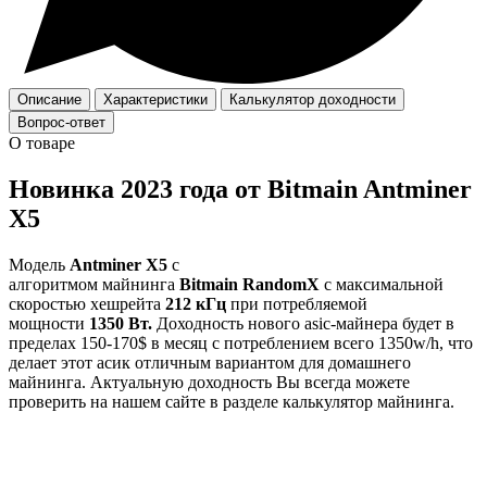
Описание
Характеристики
Калькулятор доходности
Вопрос-ответ
О товаре
Новинка 2023 года от Bitmain Antminer
X5
Модель
Antminer X5
с
алгоритмом майнинга
Bitmain
RandomX
с максимальной
скоростью хешрейта
212 кГц
при потребляемой
мощности
1350 Вт.
Доходность нового asic-майнера будет в
пределах 150-170$ в месяц с потреблением всего 1350w/h, что
делает этот асик отличным вариантом для домашнего
майнинга. Актуальную доходность Вы всегда можете
проверить на нашем сайте в разделе калькулятор майнинга.