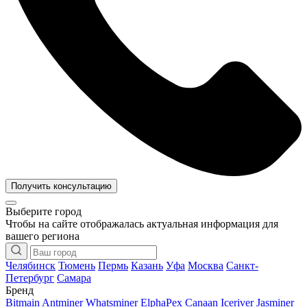
Получить консультацию
Выберите город
Чтобы на сайте отображалась актуальная информация для
вашего региона
Челябинск
Тюмень
Пермь
Казань
Уфа
Москва
Санкт-
Петербург
Самара
Бренд
Bitmain Antminer
Whatsminer
ElphaPex
Canaan
Iceriver
Jasminer