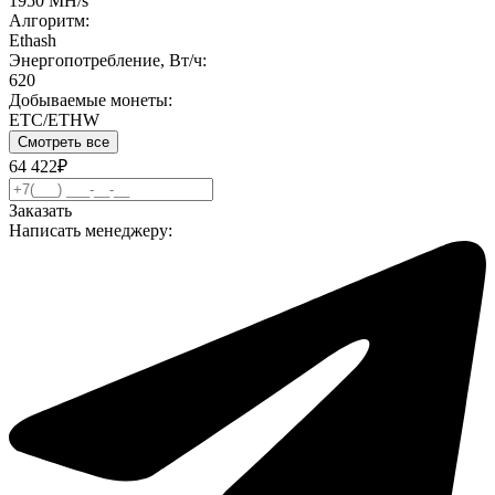
1950 MH/s
Алгоритм:
Ethash
Энергопотребление, Вт/ч:
620
Добываемые монеты:
ETC/ETHW
Смотреть все
64 422₽
Заказать
Написать менеджеру: