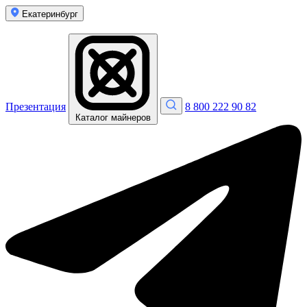
Екатеринбург
Презентация
8 800 222 90 82
Каталог майнеров