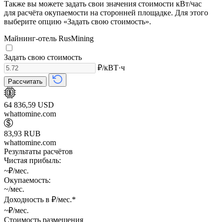
Также вы можете задать свои значения стоимости кВт/час
для расчёта окупаемости на сторонней площадке. Для этого
выберите опцию «Задать свою стоимость».
Майнинг-отель RusMining
Задать свою стоимость
₽/кВТ·ч
Рассчитать
64 836,59 USD
whattomine.com
83,93 RUB
whattomine.com
Результаты расчётов
Чистая прибыль:
~₽/мес.
Окупаемость:
~/мес.
Доходность в ₽/мес.*
~₽/мес.
Стоимость размещения