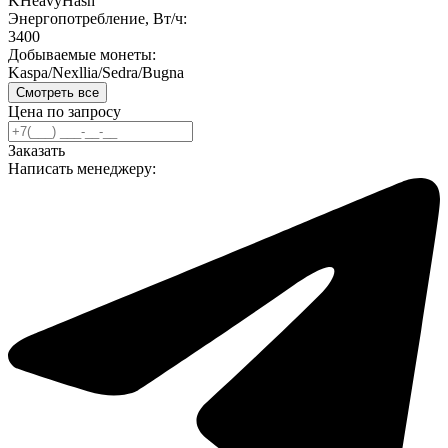
KHeavyHash
Энергопотребление, Вт/ч:
3400
Добываемые монеты:
Kaspa/Nexllia/Sedra/Bugna
Смотреть все
Цена по запросу
Заказать
Написать менеджеру: