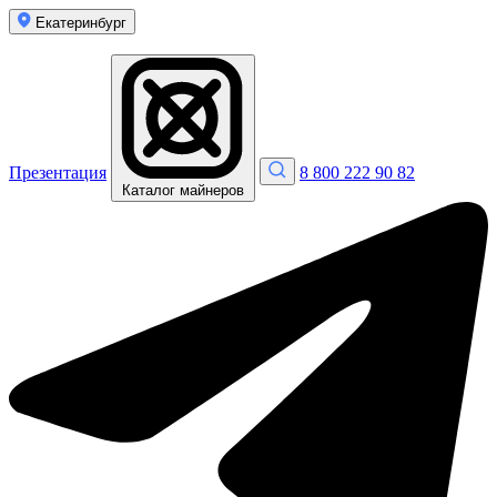
Екатеринбург
Презентация
8 800 222 90 82
Каталог майнеров