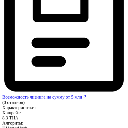
Возможность лизинга на сумму от 5 млн ₽
(0 отзывов)
Характеристики:
Хэшрейт:
8.3 TH/s
Алгоритм: