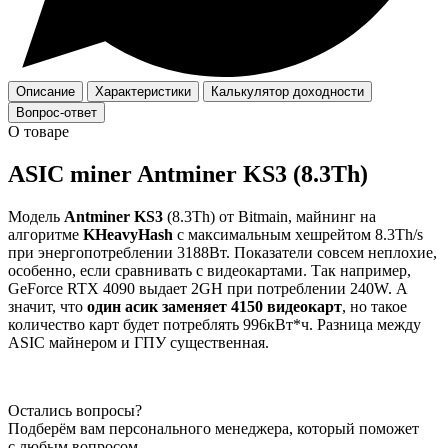
Описание
Характеристики
Калькулятор доходности
Вопрос-ответ
О товаре
ASIC miner Antminer KS3 (8.3Th)
Модель
Antminer KS3
(8.3Th) от Bitmain, майнинг на
алгоритме
KHeavyHash
с максимальным хешрейтом 8.3Th/s
при энергопотреблении 3188Вт. Показатели совсем неплохие,
особенно, если сравнивать с видеокартами. Так например,
GeForce RTX 4090 выдает 2GH при потреблении 240W. А
значит, что
один асик заменяет 4150 видеокарт
, но такое
количество карт будет потреблять 996кВт*ч. Разница между
ASIC майнером и ГПУ существенная.
Остались вопросы?
Подберём вам персонального менеджера, который поможет
с любым вопросом