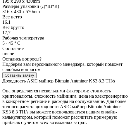
195 x 290 x 430mm
Размеры упаковки (Д*Ш*В)
316 x 430 x 570mm
Вес нетто
16,1
Вес брутто
17,7
Рабочая температура
5 - 45 ° С
Состояние
новое
Остались вопросы?
Подберём вам персонального менеджера, который поможет
с любым вопросом
Оставить заявку
Доходность ASIC майнер Bitmain Antminer KS3 8.3 TH/s
Она определяется несколькими факторами: стоимость
криптовалюты, сложность майнинга, цена на электроэнергию
в конкретном регионе и расходы на обслуживание. Для более
точного расчета доходности ASIC майнер Bitmain Antminer
KS3 8.3 TH/s вы можете воспользоваться нашим онлайн-
калькулятором, который поможет рассчитать примерную
прибыль с учетом всех возможных затрат.