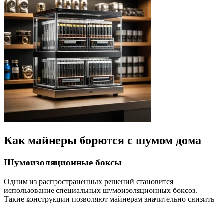
Как майнеры борются с шумом дома
Шумоизоляционные боксы
Одним из распространенных решений становится
использование специальных шумоизоляционных боксов.
Такие конструкции позволяют майнерам значительно снизить
уровень звука благодаря многослойной структуре стенок.
Внутренняя часть бокса част