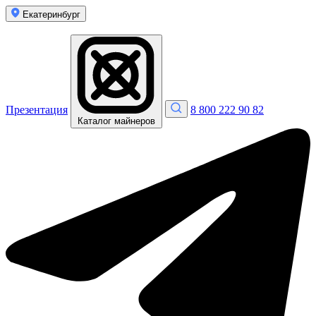
Екатеринбург
Презентация
8 800 222 90 82
Каталог майнеров