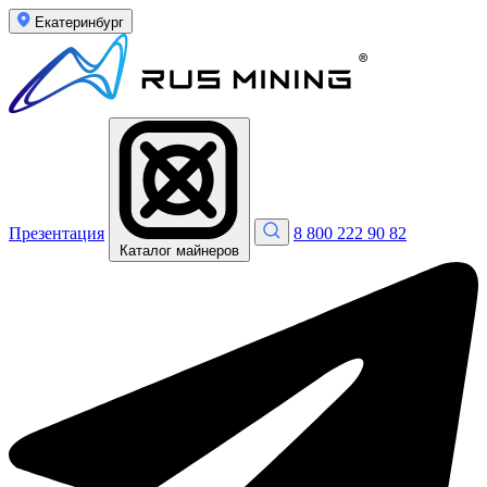
Екатеринбург
Презентация
8 800 222 90 82
Каталог майнеров