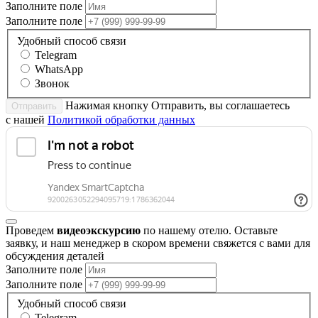
Заполните поле
Заполните поле
Удобный способ связи
Telegram
WhatsApp
Звонок
Нажимая кнопку Отправить, вы соглашаетесь
Отправить
с нашей
Политикой обработки данных
Проведем
видеоэкскурсию
по нашему отелю. Оставьте
заявку, и наш менеджер в скором времени свяжется с вами для
обсуждения деталей
Заполните поле
Заполните поле
Удобный способ связи
Telegram