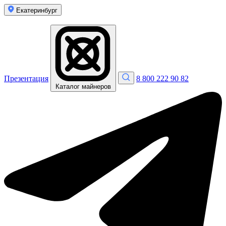
Екатеринбург
Презентация
8 800 222 90 82
Каталог майнеров