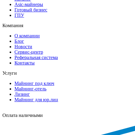
Asic-майнеры
Готовый бизнес
ГПУ
Компания
О компании
Блог
Новости
Сервис-центр
Реферальная система
Контакты
Услуги
Майнинг под ключ
Майнинг-отель
Лизинг
Майнинг для юр.лиц
Оплата наличными