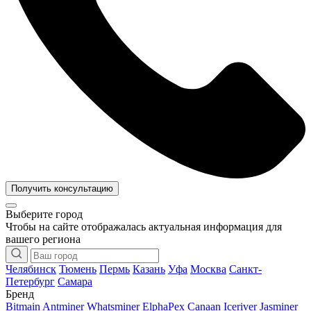
Получить консультацию
Выберите город
Чтобы на сайте отображалась актуальная информация для
вашего региона
Челябинск
Тюмень
Пермь
Казань
Уфа
Москва
Санкт-
Петербург
Самара
Бренд
Bitmain Antminer
Whatsminer
ElphaPex
Canaan
Iceriver
Jasminer