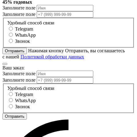
45% годовых
Заполните поле
Заполните поле
Удобный способ связи
Telegram
WhatsApp
Звонок
Нажимая кнопку Отправить, вы соглашаетесь
Отправить
с нашей
Политикой обработки данных
Ваш заказ:
Заполните поле
Заполните поле
Удобный способ связи
Telegram
WhatsApp
Звонок
Отправить