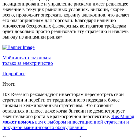
позиционирование и управление рисками имеет решающее
значение в текущих рыночных условиях. Биткоин, скорее
всего, продолжит опережать корзину альткоинов, что делает
его благоприятным для торговли. Благодаря наличию
множества бессрочных фьючерсных контрактов трейдерам
будет довольно просто реализовать эту стратегию и извлечь
выгоду из динамики рынка»
Майнинг-отель: оплата
только за электричество
Подробнее
Итоги
10x Research рекомендуют инвесторам пересмотреть свои
стратегии и перейти от традиционного подхода к более
гибким и хеджированным стратегиям. Это позволит
оставаться в плюсе, даже когда биткоин не демонстрирует
значительного роста в краткосрочной перспективе.
Rus Mining
может помочь
вам с выбором инвестиционной стратегии и
покупкой майнингового оборудования.