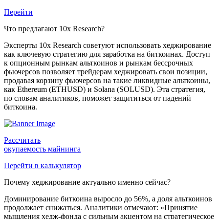
Перейти
Что предлагают 10x Research?
Эксперты 10x Research советуют использовать хеджирование
как ключевую стратегию для заработка на биткоинах. Доступ
к опционным рынкам альткоинов и рынкам бессрочных
фьючерсов позволяет трейдерам хеджировать свои позиции,
продавая корзину фьючерсов на такие ликвидные альткоины,
как Ethereum (ETHUSD) и Solana (SOLUSD). Эта стратегия,
по словам аналитиков, поможет защититься от падений
биткоина.
Рассчитать
окупаемость майнинга
Перейти в калькулятор
Почему хеджирование актуально именно сейчас?
Доминирование биткоина выросло до 56%, а доля альткоинов
продолжает снижаться. Аналитики отмечают: «Принятие
мышления хедж-фонда с сильным акцентом на стратегическое