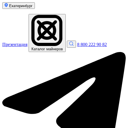
Екатеринбург
Презентация
8 800 222 90 82
Каталог майнеров