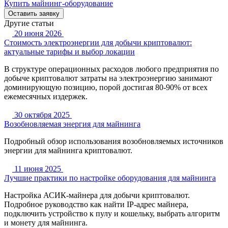
Купить майнинг-оборудование
Оставить заявку
Другие статьи
20 июня 2026
Стоимость электроэнергии для добычи криптовалют:
актуальные тарифы и выбор локации
В структуре операционных расходов любого предприятия по
добыче криптовалют затраты на электроэнергию занимают
доминирующую позицию, порой достигая 80-90% от всех
ежемесячных издержек.
30 октября 2025
Возобновляемая энергия для майнинга
Подробный обзор использования возобновляемых источников
энергии для майнинга криптовалют.
11 июня 2025
Лучшие практики по настройке оборудования для майнинга
Настройка АСИК-майнера для добычи криптовалют.
Подробное руководство как найти IP-адрес майнера,
подключить устройство к пулу и кошельку, выбрать алгоритм
и монету для майнинга.