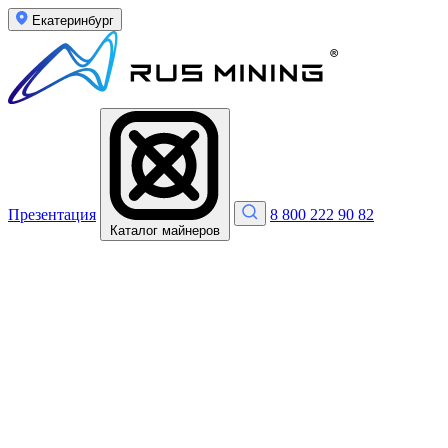
Екатеринбург
Презентация
8 800 222 90 82
Каталог майнеров