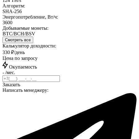
124 TH/s
Алгоритм:
SHA-256
Энергопотребление, Вт/ч:
3600
Добываемые монеты:
BTC/BCH/BSV
Смотреть все
Калькулятор доходности:
330 ₽/день
Цена по запросу
Окупаемость
- /мес.
Заказать
Написать менеджеру: