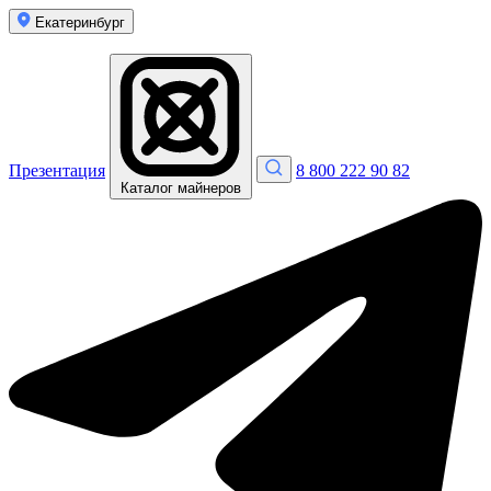
Екатеринбург
Презентация
8 800 222 90 82
Каталог майнеров